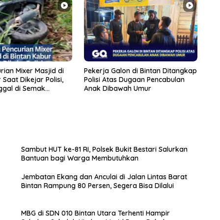
rian Mixer Masjid di
Pekerja Galon di Bintan Ditangkap
Saat Dikejar Polisi,
Polisi Atas Dugaan Pencabulan
ggal di Semak
Anak Dibawah Umur
Sambut HUT ke-81 RI, Polsek Bukit Bestari Salurkan
Bantuan bagi Warga Membutuhkan
Jembatan Ekang dan Anculai di Jalan Lintas Barat
Bintan Rampung 80 Persen, Segera Bisa Dilalui
MBG di SDN 010 Bintan Utara Terhenti Hampir