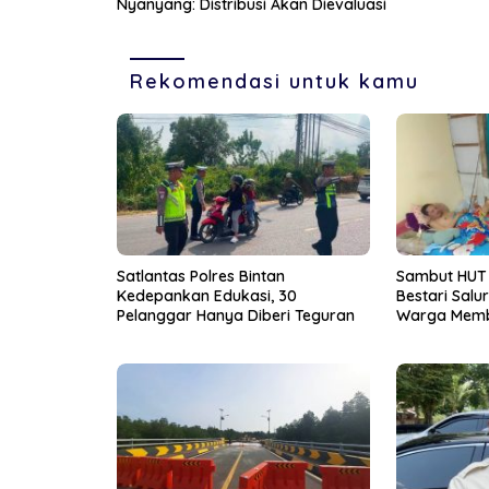
Nyanyang: Distribusi Akan Dievaluasi
Rekomendasi untuk kamu
Satlantas Polres Bintan
Sambut HUT k
Kedepankan Edukasi, 30
Bestari Salu
Pelanggar Hanya Diberi Teguran
Warga Mem