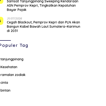
Samsat Tanjungpinang Sweeping Kendaraan
ASN Pemprov Kepri, Tingkatkan Kepatuhan
Bayar Pajak
31/07/2026
6
Cegah Blackout, Pemprov Kepri dan PLN Akan
Bangun Kabel Bawah Laut Sumatera–Karimun
di 2031
Populer Tag
tanjungpinang
Kesehatan
ramalan zodiak
cinta
bintan