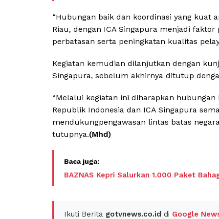
“Hubungan baik dan koordinasi yang kuat a
Riau, dengan ICA Singapura menjadi fakto
perbatasan serta peningkatan kualitas pelay
Kegiatan kemudian dilanjutkan dengan kunj
Singapura, sebelum akhirnya ditutup deng
“Melalui kegiatan ini diharapkan hubungan 
Republik Indonesia dan ICA Singapura sema
mendukungpengawasan lintas batas negara s
tutupnya.
(Mhd)
BAZNAS Kepri Salurkan 1.000 Paket Baha
Ikuti Berita
gotvnews.co.id
di
Google New