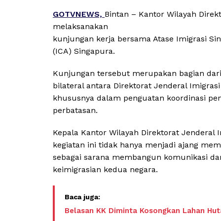
GOTVNEWS,
Bintan – Kantor Wilayah Direk
melaksanakan
kunjungan kerja bersama Atase Imigrasi Si
(ICA) Singapura.
Kunjungan tersebut merupakan bagian dari
bilateral antara Direktorat Jenderal Imigra
khususnya dalam penguatan koordinasi pen
perbatasan.
Kepala Kantor Wilayah Direktorat Jendera
kegiatan ini tidak hanya menjadi ajang m
sebagai sarana membangun komunikasi dan 
keimigrasian kedua negara.
Belasan KK Diminta Kosongkan Lahan Hut