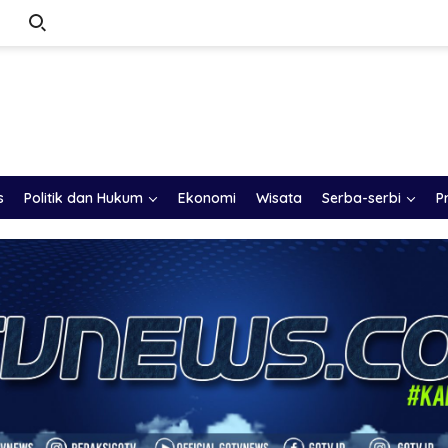
s
Politik dan Hukum
Ekonomi
Wisata
Serba-serbi
P