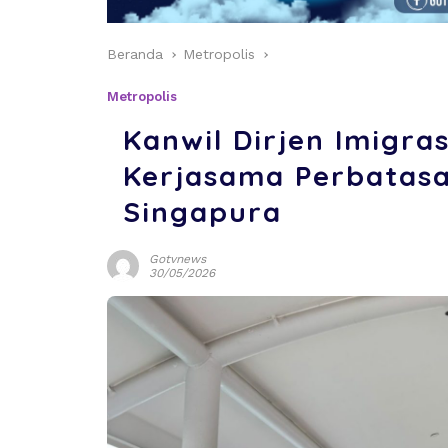
Beranda
Metropolis
Metropolis
Kanwil Dirjen Imigra
Kerjasama Perbatas
Singapura
Gotvnews
30/05/2026