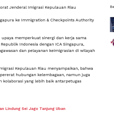
Be
torat Jenderal Imigrasi Kepulauan Riau
ngapura ke Immigration & Checkpoints Authority
 upaya memperkuat sinergi dan kerja sama
si Republik Indonesia dengan ICA Singapura,
gawasan dan pelayanan keimigrasian di wilayah
l Imigrasi Kepulauan Riau menyampaikan, bahwa
empererat hubungan kelembagaan, namun juga
kolaborasi yang lebih baik antarpetugas
an Lindung Sei Jago Tanjung Uban