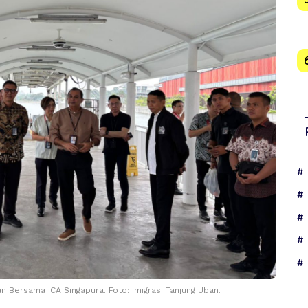
n Bersama ICA Singapura. Foto: Imigrasi Tanjung Uban.