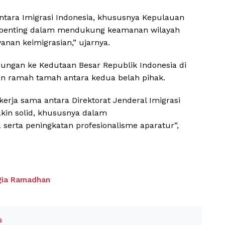
ntara Imigrasi Indonesia, khususnya Kepulauan
r penting dalam mendukung keamanan wilayah
anan keimigrasian,” ujarnya.
ungan ke Kedutaan Besar Republik Indonesia di
an ramah tamah antara kedua belah pihak.
kerja sama antara Direktorat Jenderal Imigrasi
kin solid, khususnya dalam
erta peningkatan profesionalisme aparatur”,
gia Ramadhan
s