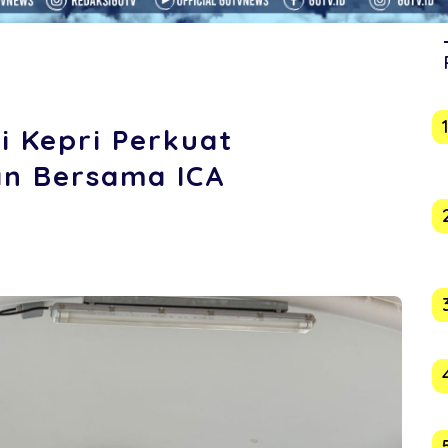
si Kepri Perkuat
an Bersama ICA