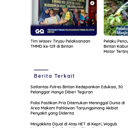
Tim Wasev Tinjau Pelaksanaan
Pelaku Pencu
TMMD ke-129 di Bintan
Bintan Kabur 
Motor Tertin
Belukar
Berita Terkait
Satlantas Polres Bintan Kedepankan Edukasi, 30
Pelanggar Hanya Diberi Teguran
Polisi Pastikan Pria Ditemukan Meninggal Dunia di
Area Makam Pahlawan Tanjungpinang Akibat
Penyakit yang Diderita
Minyakkita Dijual di Atas HET di Kepri, Wagub