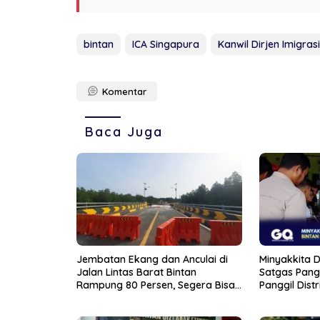
bintan
ICA Singapura
Kanwil Dirjen Imigrasi
Komentar
Baca Juga
Jembatan Ekang dan Anculai di
Minyakkita Di
Jalan Lintas Barat Bintan
Satgas Pang
Rampung 80 Persen, Segera Bisa
Panggil Distr
Dilalui