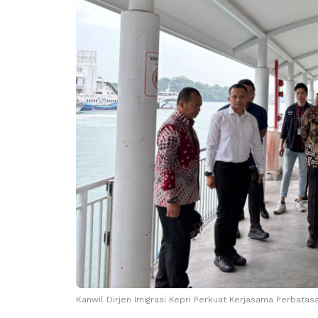
Kanwil Dirjen Imigrasi Kepri Perkuat Kerjasama Perbatasa