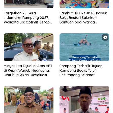
Targetkan 25 Gerai
Sambut HUT ke-81 RI, Polsek
Indomaret Rampung 2027,
Bukit Bestari Salurkan
Walikota Lis: Optimis Serap
Bantuan bagi Warga
Ratusan Tenaga Kerja Lokal
Membutuhkan
Minyakkita Dijual di Atas HET
Pompong Terbalik Tujuan
di Kepri, Wagub Nyanyang:
Kampung Bugis, Tujuh
Distribusi Akan Dievaluasi
Penumpang Selamat