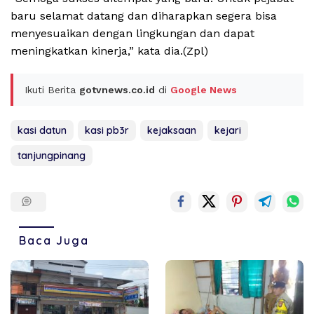
baru selamat datang dan diharapkan segera bisa
menyesuaikan dengan lingkungan dan dapat
meningkatkan kinerja,” kata dia.(Zpl)
Ikuti Berita
gotvnews.co.id
di
Google News
kasi datun
kasi pb3r
kejaksaan
kejari
tanjungpinang
Baca Juga