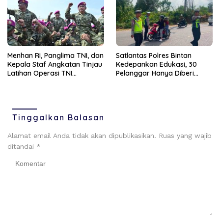
Menhan RI, Panglima TNI, dan
Satlantas Polres Bintan
Kepala Staf Angkatan Tinjau
Kedepankan Edukasi, 30
Latihan Operasi TNI
Pelanggar Hanya Diberi
Terintegrasi TA 2026
Teguran
Tinggalkan Balasan
Alamat email Anda tidak akan dipublikasikan.
Ruas yang wajib
ditandai
*