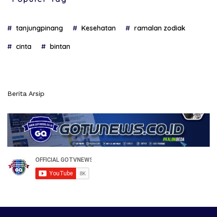
tanjungpinang
Kesehatan
ramalan zodiak
cinta
bintan
Berita Arsip