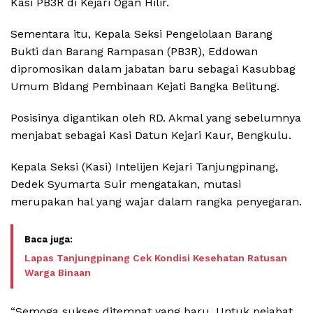
Kasi PB3R di Kejari Ogan Hilir.
Sementara itu, Kepala Seksi Pengelolaan Barang
Bukti dan Barang Rampasan (PB3R), Eddowan
dipromosikan dalam jabatan baru sebagai Kasubbag
Umum Bidang Pembinaan Kejati Bangka Belitung.
Posisinya digantikan oleh RD. Akmal yang sebelumnya
menjabat sebagai Kasi Datun Kejari Kaur, Bengkulu.
Kepala Seksi (Kasi) Intelijen Kejari Tanjungpinang,
Dedek Syumarta Suir mengatakan, mutasi
merupakan hal yang wajar dalam rangka penyegaran.
Lapas Tanjungpinang Cek Kondisi Kesehatan Ratusan
Warga Binaan
“Semoga sukses ditempat yang baru. Untuk pejabat