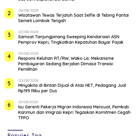
04/08/2026
2
Wisatawan Tewas Terjatuh Saat Selfie di Tebing Pantai
Semeti Lombok Tengah
03/08/2026
3
Samsat Tanjungpinang Sweeping Kendaraan ASN
Pemprov Kepri, Tingkatkan Kepatuhan Bayar Pajak
04/08/2026
4
‎Respons Keluhan RT/RW, Wako Lis: Mekanisme
Pembayaran Sedang Berjalan Dimasa Transisi
Pemilihan
03/08/2026
5
Minyakita di Bintan Dijual di Atas HET, Pedagang Jual
Rp195 Ribu per Dus
01/08/2026
6
Isu Gerenti Pekerja Migran Indonesia Mencuat, Pemkab
Karimun dan Imigrasi Kepri Tegaskan Komitmen Cegah
TPPO
Populer Tag