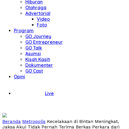
Hiburan
Olahraga
Advertorial
Video
Foto
Program
GO Journey
GO Entrepreneur
GO Talk
Asumsi
Kisah Kasih
Dokumenter
GO Cast
Opini
Live
Beranda
Metropolis
Kecelakaan di Bintan Meningkat,
Jaksa Akui Tidak Pernah Terima Berkas Perkara dari