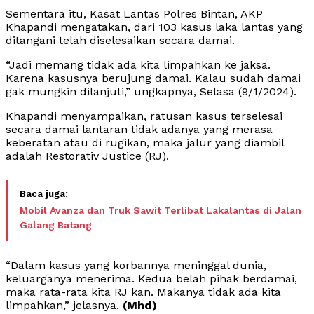
Sementara itu, Kasat Lantas Polres Bintan, AKP
Khapandi mengatakan, dari 103 kasus laka lantas yang
ditangani telah diselesaikan secara damai.
“Jadi memang tidak ada kita limpahkan ke jaksa.
Karena kasusnya berujung damai. Kalau sudah damai
gak mungkin dilanjuti,” ungkapnya, Selasa (9/1/2024).
Khapandi menyampaikan, ratusan kasus terselesai
secara damai lantaran tidak adanya yang merasa
keberatan atau di rugikan, maka jalur yang diambil
adalah Restorativ Justice (RJ).
Mobil Avanza dan Truk Sawit Terlibat Lakalantas di Jalan
Galang Batang
“Dalam kasus yang korbannya meninggal dunia,
keluarganya menerima. Kedua belah pihak berdamai,
maka rata-rata kita RJ kan. Makanya tidak ada kita
limpahkan,” jelasnya.
(Mhd)