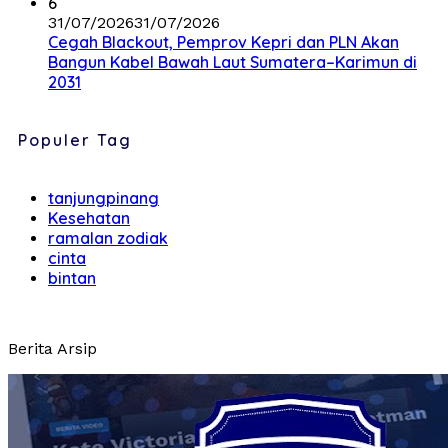
6
31/07/2026
31/07/2026
Cegah Blackout, Pemprov Kepri dan PLN Akan
Bangun Kabel Bawah Laut Sumatera–Karimun di
2031
Populer Tag
tanjungpinang
Kesehatan
ramalan zodiak
cinta
bintan
Berita Arsip