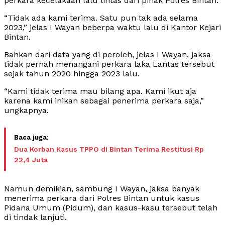
perkara kecelakaan lalu lintas dari pihak Polres Bintan.
“Tidak ada kami terima. Satu pun tak ada selama
2023,” jelas I Wayan beberpa waktu lalu di Kantor Kejari
Bintan.
Bahkan dari data yang di peroleh, jelas I Wayan, jaksa
tidak pernah menangani perkara laka Lantas tersebut
sejak tahun 2020 hingga 2023 lalu.
“Kami tidak terima mau bilang apa. Kami ikut aja
karena kami inikan sebagai penerima perkara saja,”
ungkapnya.
Dua Korban Kasus TPPO di Bintan Terima Restitusi Rp
22,4 Juta
Namun demikian, sambung I Wayan, jaksa banyak
menerima perkara dari Polres Bintan untuk kasus
Pidana Umum (Pidum), dan kasus-kasu tersebut telah
di tindak lanjuti.