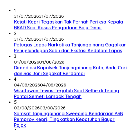
1
31/07/2026
31/07/2026
Kejati Kepri Tegaskan Tak Pernah Periksa Kepala
BKAD Soal Kasus Pengadaan Baju Dinas
2
31/07/2026
31/07/2026
Petugas Lapas Narkotika Tanjungpinang Gagalkan
Penyelundupan Sabu dan Ekstasi Kedalam Lapas
3
01/08/2026
01/08/2026
Dimediasi Kapolsek Tanjungpinang Kota, Andy Cori
dan Sas Joni Sepakat Berdamai
4
04/08/2026
04/08/2026
Wisatawan Tewas Terjatuh Saat Selfie di Tebing
Pantai Semeti Lombok Tengah
5
03/08/2026
03/08/2026
Samsat Tanjungpinang Sweeping Kendaraan ASN
Pemprov Kepri, Tingkatkan Kepatuhan Bayar
Pajak