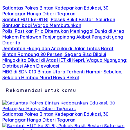
Satlantas Polres Bintan Kedepankan Edukasi, 30
Pelanggar Hanya Diberi Teguran
Sambut HUT ke-81 RI, Polsek Bukit Bestari Salurkan
Bantuan bagi Warga Membutuhkan
Polisi Pastikan Pria Ditemukan Meninggal Dunia di Area
Makam Pahlawan Tanjungpinang Akibat Penyakit yang
Diderita
Jembatan Ekang dan Anculai di Jalan Lintas Barat
Bintan Rampung 80 Persen, Segera Bisa Dilalui
Minyakkita Dijual di Atas HET di Kepri, Wagub Nyanyang:
Distribusi Akan Dievaluasi
MBG di SDN 010 Bintan Utara Terhenti Hampir Sebulan,
Sekolah Himbau Murid Bawa Bekal
Rekomendasi untuk kamu
Satlantas Polres Bintan Kedepankan Edukasi, 30
Pelanggar Hanya Diberi Teguran