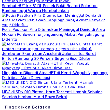
Sambut HUT ke-81 RI, Polsek Bukit Bestari Salurkan
Bantuan bagi Warga Membutuhkan
Polisi Pastikan Pria Ditemukan Meninggal Dunia di Area
Makam Pahlawan Tanjungpinang Akibat Penyakit yang
Diderita
Jembatan Ekang dan Anculai di Jalan Lintas Barat
Bintan Rampung 80 Persen, Segera Bisa Dilalui
Minyakkita Dijual di Atas HET di Kepri, Wagub Nyanyang:
Distribusi Akan Dievaluasi
MBG di SDN 010 Bintan Utara Terhenti Hampir Sebulan,
Sekolah Himbau Murid Bawa Bekal
Tinggalkan Balasan