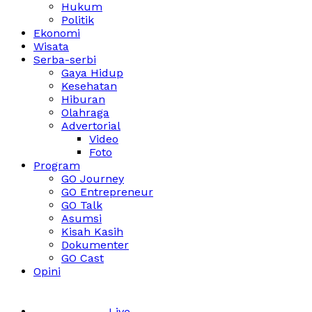
Hukum
Politik
Ekonomi
Wisata
Serba-serbi
Gaya Hidup
Kesehatan
Hiburan
Olahraga
Advertorial
Video
Foto
Program
GO Journey
GO Entrepreneur
GO Talk
Asumsi
Kisah Kasih
Dokumenter
GO Cast
Opini
Live