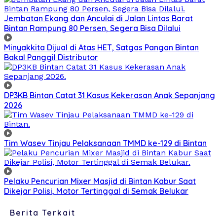
Jembatan Ekang dan Anculai di Jalan Lintas Barat
Bintan Rampung 80 Persen, Segera Bisa Dilalui
Minyakkita Dijual di Atas HET, Satgas Pangan Bintan
Bakal Panggil Distributor
DP3KB Bintan Catat 31 Kasus Kekerasan Anak Sepanjang
2026
Tim Wasev Tinjau Pelaksanaan TMMD ke-129 di Bintan
Pelaku Pencurian Mixer Masjid di Bintan Kabur Saat
Dikejar Polisi, Motor Tertinggal di Semak Belukar
Berita Terkait