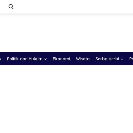
s
Politik dan Hukum
Ekonomi
Wisata
Serba-serbi
P