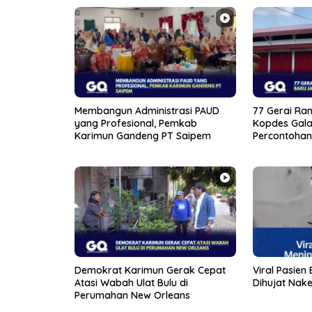
Membangun Administrasi PAUD
77 Gerai Ram
yang Profesional, Pemkab
Kopdes Gala
Karimun Gandeng PT Saipem
Percontohan
Demokrat Karimun Gerak Cepat
Viral Pasien
Atasi Wabah Ulat Bulu di
Dihujat Nake
Perumahan New Orleans