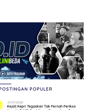
POSTINGAN POPULER
31/07/2026
1
Kejati Kepri Tegaskan Tak Pernah Periksa