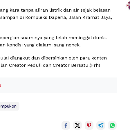
ng kara tanpa aliran listrik dan air sejak belasan
sampah di Kompleks Daperla, Jalan Kramat Jaya,
kepergian suaminya yang telah meninggal dunia.
an kondisi yang dialami sang nenek.
lai diangkut dan dibersihkan oleh para konten
an Creator Peduli dan Creator Bersatu.(Frh)
s
umpukan