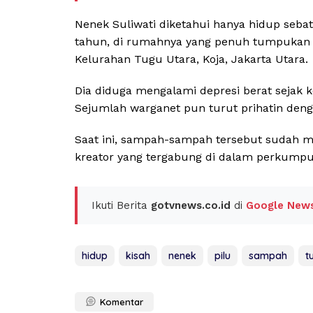
Nenek Suliwati diketahui hanya hidup sebata
tahun, di rumahnya yang penuh tumpukan 
Kelurahan Tugu Utara, Koja, Jakarta Utara.
Dia diduga mengalami depresi berat sejak 
Sejumlah warganet pun turut prihatin deng
Saat ini, sampah-sampah tersebut sudah mu
kreator yang tergabung di dalam perkumpul
Ikuti Berita
gotvnews.co.id
di
Google New
hidup
kisah
nenek
pilu
sampah
t
Komentar