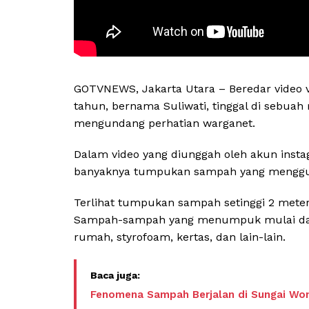
GOTVNEWS, Jakarta Utara – Beredar video vi
tahun, bernama Suliwati, tinggal di sebu
mengundang perhatian warganet.
Dalam video yang diunggah oleh akun inst
banyaknya tumpukan sampah yang menggun
Terlihat tumpukan sampah setinggi 2 mete
Sampah-sampah yang menumpuk mulai dari g
rumah, styrofoam, kertas, dan lain-lain.
Fenomena Sampah Berjalan di Sungai Wo