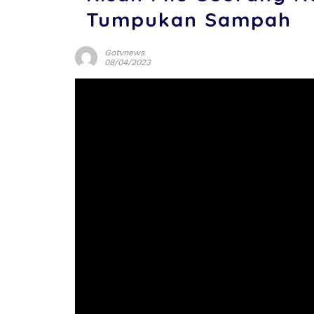
Tumpukan Sampah
Gotvnews
08/04/2023