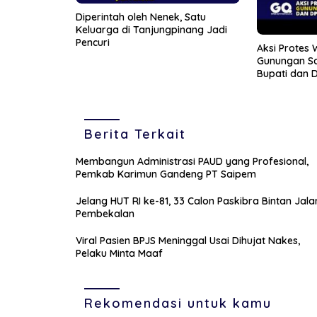
Diperintah oleh Nenek, Satu
Keluarga di Tanjungpinang Jadi
Pencuri
Aksi Protes
Gunungan S
Bupati dan 
Berita Terkait
Membangun Administrasi PAUD yang Profesional,
Pemkab Karimun Gandeng PT Saipem
Jelang HUT RI ke-81, 33 Calon Paskibra Bintan Jala
Pembekalan
Viral Pasien BPJS Meninggal Usai Dihujat Nakes,
Pelaku Minta Maaf
Rekomendasi untuk kamu