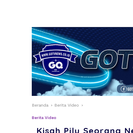
Beranda
Berita Video
Berita Video
Kisah Pilu Seorang N