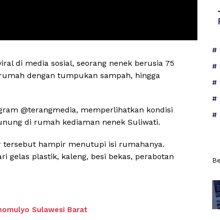
ral di media sosial, seorang nenek berusia 75
ah rumah dengan tumpukan sampah, hingga
agram @terangmedia, memperlihatkan kondisi
ung di rumah kediaman nenek Suliwati.
r tersebut hampir menutupi isi rumahanya.
elas plastik, kaleng, besi bekas, perabotan
Be
nomulyo Sulawesi Barat