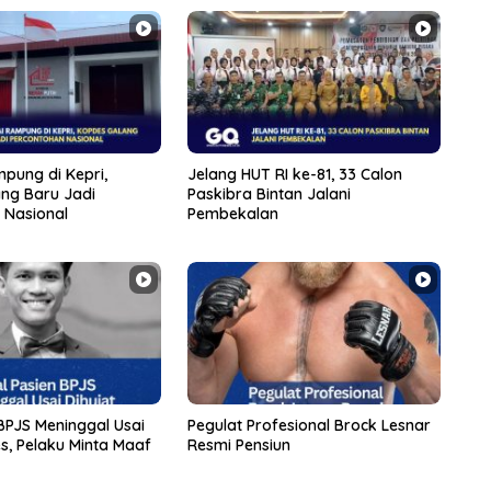
pung di Kepri,
Jelang HUT RI ke-81, 33 Calon
ng Baru Jadi
Paskibra Bintan Jalani
 Nasional
Pembekalan
 BPJS Meninggal Usai
Pegulat Profesional Brock Lesnar
s, Pelaku Minta Maaf
Resmi Pensiun