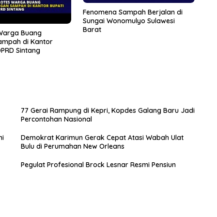
Fenomena Sampah Berjalan di
Sungai Wonomulyo Sulawesi
Barat
 Warga Buang
ampah di Kantor
DPRD Sintang
77 Gerai Rampung di Kepri, Kopdes Galang Baru Jadi
Percontohan Nasional
ni
Demokrat Karimun Gerak Cepat Atasi Wabah Ulat
Bulu di Perumahan New Orleans
Pegulat Profesional Brock Lesnar Resmi Pensiun