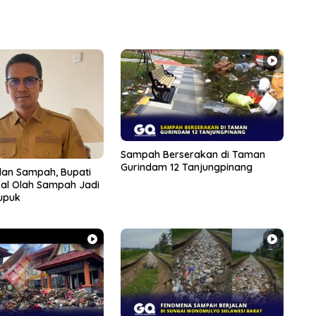
Sampah Berserakan di Taman
Gurindam 12 Tanjungpinang
alan Sampah, Bupati
al Olah Sampah Jadi
Pupuk