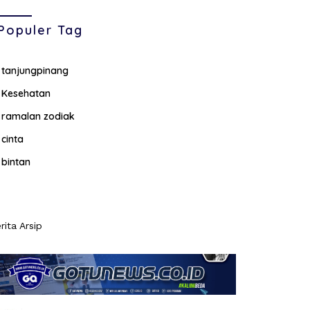
Populer Tag
tanjungpinang
Kesehatan
ramalan zodiak
cinta
bintan
rita Arsip