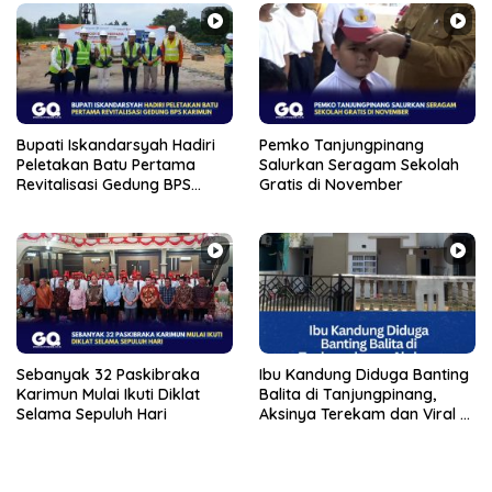
Bupati Iskandarsyah Hadiri
Pemko Tanjungpinang
Peletakan Batu Pertama
Salurkan Seragam Sekolah
Revitalisasi Gedung BPS
Gratis di November
Karimun
Sebanyak 32 Paskibraka
Ibu Kandung Diduga Banting
Karimun Mulai Ikuti Diklat
Balita di Tanjungpinang,
Selama Sepuluh Hari
Aksinya Terekam dan Viral di
Medsos