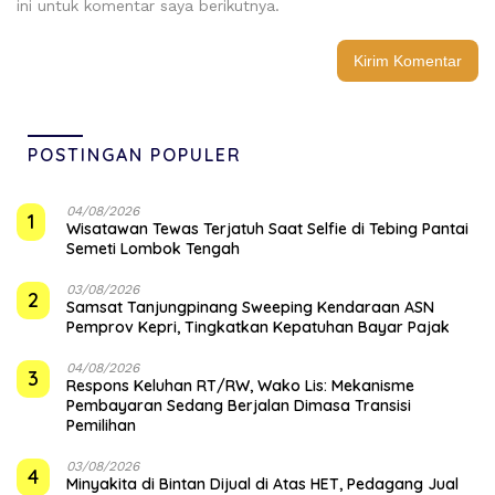
ini untuk komentar saya berikutnya.
POSTINGAN POPULER
04/08/2026
1
Wisatawan Tewas Terjatuh Saat Selfie di Tebing Pantai
Semeti Lombok Tengah
03/08/2026
2
Samsat Tanjungpinang Sweeping Kendaraan ASN
Pemprov Kepri, Tingkatkan Kepatuhan Bayar Pajak
04/08/2026
3
‎Respons Keluhan RT/RW, Wako Lis: Mekanisme
Pembayaran Sedang Berjalan Dimasa Transisi
Pemilihan
03/08/2026
4
Minyakita di Bintan Dijual di Atas HET, Pedagang Jual