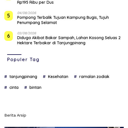
Rp195 Ribu per Dus
04/08/2026
5
Pompong Terbalik Tujuan Kampung Bugis, Tujuh
Penumpang Selamat
03/08/2026
6
Diduga Akibat Bakar Sampah, Lahan Kosong Seluas 2
Hektare Terbakar di Tanjungpinang
Populer Tag
tanjungpinang
Kesehatan
ramalan zodiak
cinta
bintan
Berita Arsip