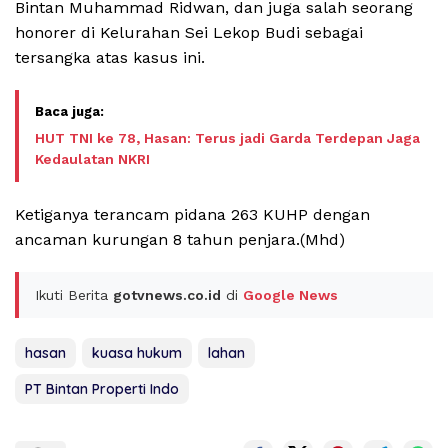
Bintan Muhammad Ridwan, dan juga salah seorang
honorer di Kelurahan Sei Lekop Budi sebagai
tersangka atas kasus ini.
HUT TNI ke 78, Hasan: Terus jadi Garda Terdepan Jaga
Kedaulatan NKRI
Ketiganya terancam pidana 263 KUHP dengan
ancaman kurungan 8 tahun penjara.(Mhd)
Ikuti Berita
gotvnews.co.id
di
Google News
hasan
kuasa hukum
lahan
PT Bintan Properti Indo