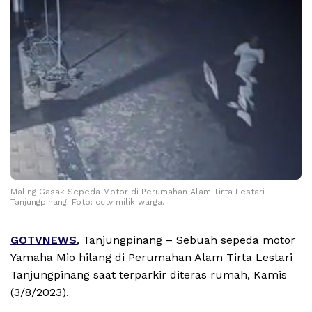
Maling Gasak Sepeda Motor di Perumahan Alam Tirta Lestari
Tanjungpinang. Foto: cctv milik warga.
GOTVNEWS
, Tanjungpinang – Sebuah sepeda motor
Yamaha Mio hilang di Perumahan Alam Tirta Lestari
Tanjungpinang saat terparkir diteras rumah, Kamis
(3/8/2023).