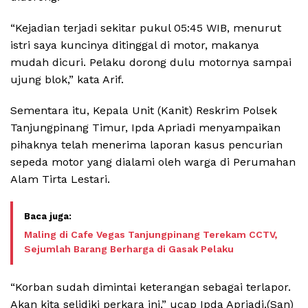
“Kejadian terjadi sekitar pukul 05:45 WIB, menurut
istri saya kuncinya ditinggal di motor, makanya
mudah dicuri. Pelaku dorong dulu motornya sampai
ujung blok,” kata Arif.
Sementara itu, Kepala Unit (Kanit) Reskrim Polsek
Tanjungpinang Timur, Ipda Apriadi menyampaikan
pihaknya telah menerima laporan kasus pencurian
sepeda motor yang dialami oleh warga di Perumahan
Alam Tirta Lestari.
Maling di Cafe Vegas Tanjungpinang Terekam CCTV,
Sejumlah Barang Berharga di Gasak Pelaku
“Korban sudah dimintai keterangan sebagai terlapor.
Akan kita selidiki perkara ini,” ucap Ipda Apriadi.(San)