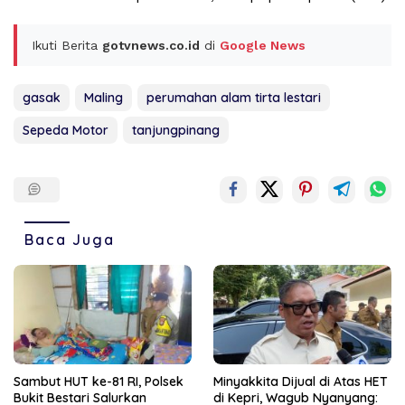
Ikuti Berita
gotvnews.co.id
di
Google News
gasak
Maling
perumahan alam tirta lestari
Sepeda Motor
tanjungpinang
Baca Juga
Sambut HUT ke-81 RI, Polsek
Minyakkita Dijual di Atas HET
Bukit Bestari Salurkan
di Kepri, Wagub Nyanyang: