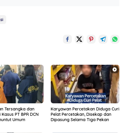
si
n Tersangka dan
Karyawan Percetakan Diduga Curi
i Kasus PT BPR DCN
Pelat Percetakan, Disekap dan
nuntut Umum
Dipasung Selama Tiga Pekan