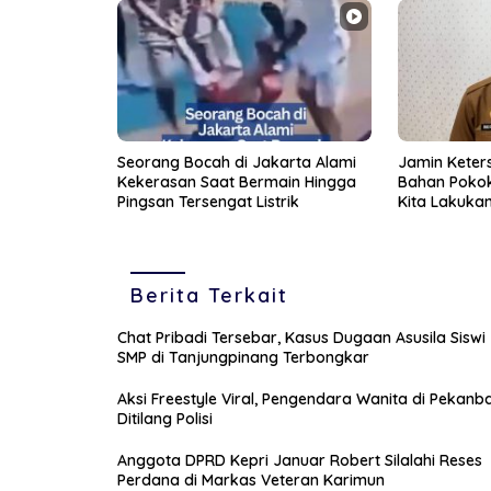
Seorang Bocah di Jakarta Alami
Jamin Keter
Kekerasan Saat Bermain Hingga
Bahan Pokok,
Pingsan Tersengat Listrik
Kita Lakukan
Pemasok
Berita Terkait
Chat Pribadi Tersebar, Kasus Dugaan Asusila Siswi
SMP di Tanjungpinang Terbongkar
Aksi Freestyle Viral, Pengendara Wanita di Pekanb
Ditilang Polisi
Anggota DPRD Kepri Januar Robert Silalahi Reses
Perdana di Markas Veteran Karimun