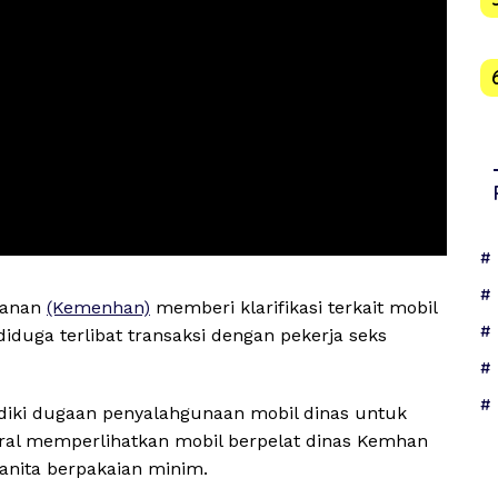
hanan
(Kemenhan)
memberi klarifikasi terkait mobil
diduga terlibat transaksi dengan pekerja seks
iki dugaan penyalahgunaan mobil dinas untuk
viral memperlihatkan mobil berpelat dinas Kemhan
 wanita berpakaian minim.