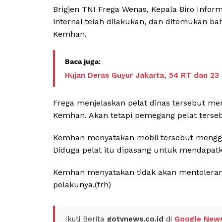
Brigjen TNI Frega Wenas, Kepala Biro Infor
internal telah dilakukan, dan ditemukan ba
Kemhan.
Hujan Deras Guyur Jakarta, 54 RT dan 23
Frega menjelaskan pelat dinas tersebut 
Kemhan. Akan tetapi pemegang pelat terseb
Kemhan menyatakan mobil tersebut mengguna
Diduga pelat itu dipasang untuk mendapat
Kemhan menyatakan tidak akan mentoleran
pelakunya.(frh)
Ikuti Berita
gotvnews.co.id
di
Google New