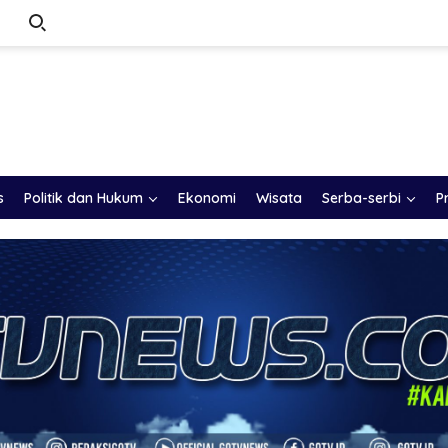
s
Politik dan Hukum
Ekonomi
Wisata
Serba-serbi
P