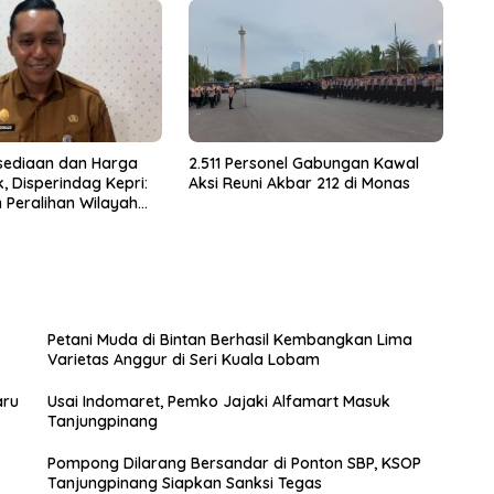
sediaan dan Harga
2.511 Personel Gabungan Kawal
 Disperindag Kepri:
Aksi Reuni Akbar 212 di Monas
 Peralihan Wilayah
Petani Muda di Bintan Berhasil Kembangkan Lima
Varietas Anggur di Seri Kuala Lobam
aru
Usai Indomaret, Pemko Jajaki Alfamart Masuk
Tanjungpinang
Pompong Dilarang Bersandar di Ponton SBP, KSOP
Tanjungpinang Siapkan Sanksi Tegas