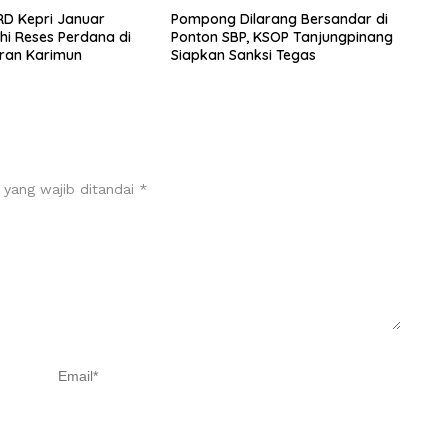
D Kepri Januar
Pompong Dilarang Bersandar di
ahi Reses Perdana di
Ponton SBP, KSOP Tanjungpinang
ran Karimun
Siapkan Sanksi Tegas
 yang wajib ditandai
*