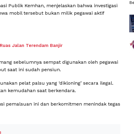
Be
masi Publik Kemhan, menjelaskan bahwa investigasi
hwa mobil tersebut bukan milik pegawai aktif
 Ruas Jalan Terendam Banjir
memang sebelumnya sempat digunakan oleh pegawai
ut saat ini sudah pensiun.
kan pelat palsu yang ‘dikloning’ secara ilegal.
kan kemudahan saat berkendara.
si pemalsuan ini dan berkomitmen menindak tegas
s