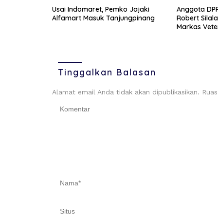
Usai Indomaret, Pemko Jajaki
Anggota DPR
Alfamart Masuk Tanjungpinang
Robert Silal
Markas Vete
Tinggalkan Balasan
Alamat email Anda tidak akan dipublikasikan.
Ruas