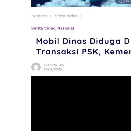
Beranda
Berita Video
Berita Video
,
Nasional
Mobil Dinas Diduga 
Transaksi PSK, Keme
GOTVNEWS
11/04/2025