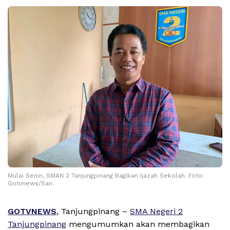
Mulai Senin, SMAN 2 Tanjungpinang Bagikan Ijazah Sekolah. Foto:
Gotvnews/San.
GOTVNEWS
, Tanjungpinang –
SMA Negeri 2
Tanjungpinang
mengumumkan akan membagikan