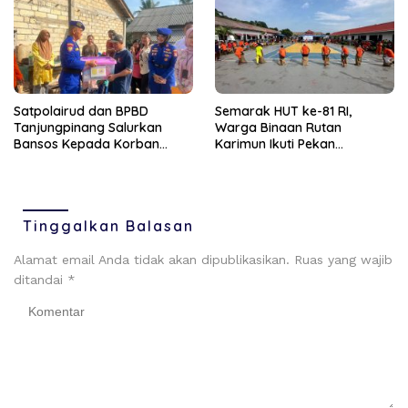
Satpolairud dan BPBD
Semarak HUT ke-81 RI,
Tanjungpinang Salurkan
Warga Binaan Rutan
Bansos Kepada Korban
Karimun Ikuti Pekan
Pompong Terbalik ‎
Olahraga dan Seni
Tinggalkan Balasan
Alamat email Anda tidak akan dipublikasikan.
Ruas yang wajib
ditandai
*