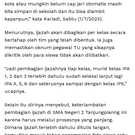
kota atau mungkin belum cap jari otomatis masih
kita simpan di sekolah dan itu bisa diambil
kapanpun,” kata Kariadi, Sabtu (1/7/2023).
Menurutnya, ijazah akan dibagikan per kelas secara
bertahap oleh tim yang telah dibentuk. Ia juga
memastikan oknum pegawai TU yang sikapnya
dikritik oleh para siswa tidak akan dilibatkan.
“Jadi pembagian ijazahnya tiap kelas, murid kelas IPA
1, 2 dan 3 terlebih dahulu sudah selesai lanjut lagi
IPA 4, 5, 6 dan seterusnya sampai dengan kelas IPS,”
ucapnya.
Selain itu dirinya menyebut, keterlambatan
pembagian ijazah di SMA Negeri 2 Tanjungpianng ini
karena harus melalui prosesnya yang panjang.
Dimana ijazah terlebih dahulu ditulis tangan,
kemudian masuk tahap penempelan foto siswa satu