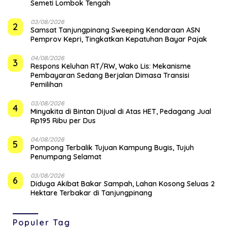
Semeti Lombok Tengah
03/08/2026
2
Samsat Tanjungpinang Sweeping Kendaraan ASN
Pemprov Kepri, Tingkatkan Kepatuhan Bayar Pajak
04/08/2026
3
‎Respons Keluhan RT/RW, Wako Lis: Mekanisme
Pembayaran Sedang Berjalan Dimasa Transisi
Pemilihan
03/08/2026
4
Minyakita di Bintan Dijual di Atas HET, Pedagang Jual
Rp195 Ribu per Dus
04/08/2026
5
Pompong Terbalik Tujuan Kampung Bugis, Tujuh
Penumpang Selamat
03/08/2026
6
Diduga Akibat Bakar Sampah, Lahan Kosong Seluas 2
Hektare Terbakar di Tanjungpinang
Populer Tag