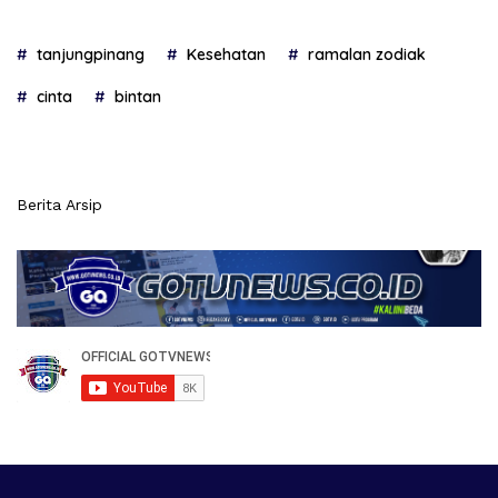
tanjungpinang
Kesehatan
ramalan zodiak
cinta
bintan
Berita Arsip