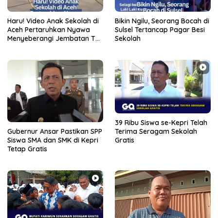
Haru! Video Anak Sekolah di
Bikin Ngilu, Seorang Bocah di
Aceh Pertaruhkan Nyawa
Sulsel Tertancap Pagar Besi
Menyeberangi Jembatan Tali
Sekolah
Viral
39 Ribu Siswa se-Kepri Telah
Gubernur Ansar Pastikan SPP
Terima Seragam Sekolah
Siswa SMA dan SMK di Kepri
Gratis
Tetap Gratis