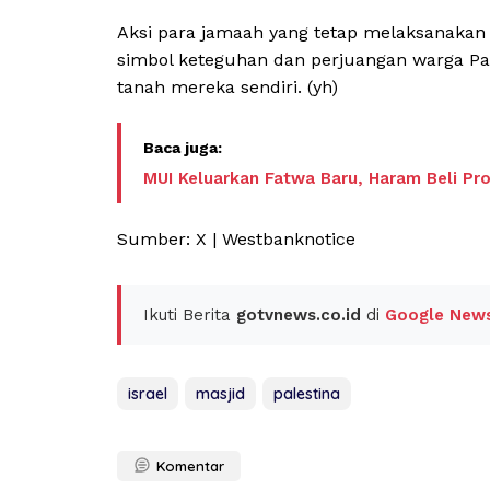
Aksi para jamaah yang tetap melaksanakan
simbol keteguhan dan perjuangan warga P
tanah mereka sendiri. (yh)
MUI Keluarkan Fatwa Baru, Haram Beli Pr
Sumber: X | Westbanknotice
Ikuti Berita
gotvnews.co.id
di
Google New
israel
masjid
palestina
Komentar