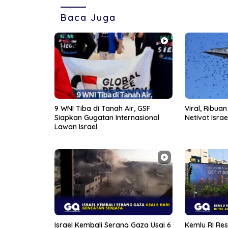
Baca Juga
9 WNI Tiba di Tanah Air, GSF
Viral, Ribua
Siapkan Gugatan Internasional
Netivot Israe
Lawan Israel
Israel Kembali Serang Gaza Usai 6
Kemlu RI Res