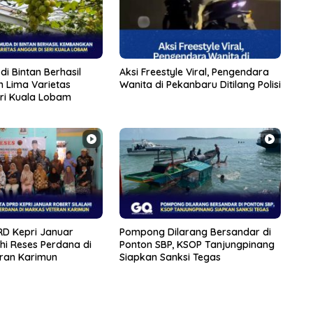
di Bintan Berhasil
Aksi Freestyle Viral, Pengendara
 Lima Varietas
Wanita di Pekanbaru Ditilang Polisi
eri Kuala Lobam
D Kepri Januar
Pompong Dilarang Bersandar di
ahi Reses Perdana di
Ponton SBP, KSOP Tanjungpinang
ran Karimun
Siapkan Sanksi Tegas