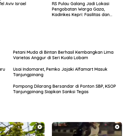
RS Pulau Galang Jadi Lokasi
el Aviv Israel
Pengobatan Warga Gaza,
Kadinkes Kepri: Fasilitas dan
Kondisi RS Pulau Galang Masih
Terawat
Petani Muda di Bintan Berhasil Kembangkan Lima
Varietas Anggur di Seri Kuala Lobam
aru
Usai Indomaret, Pemko Jajaki Alfamart Masuk
Tanjungpinang
Pompong Dilarang Bersandar di Ponton SBP, KSOP
Tanjungpinang Siapkan Sanksi Tegas