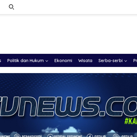
s
Politik dan Hukum
Ekonomi
Wisata
Serba-serbi
P