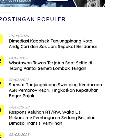
POSTINGAN POPULER
01/08/2026
1
Dimediasi Kapolsek Tanjungpinang Kota,
Andy Cori dan Sas Joni Sepakat Berdamai
04/08/2026
2
Wisatawan Tewas Terjatuh Saat Selfie di
Tebing Pantai Semeti Lombok Tengah
03/08/2026
3
Samsat Tanjungpinang Sweeping Kendaraan
ASN Pemprov Kepri, Tingkatkan Kepatuhan
Bayar Pajak
04/08/2026
4
‎Respons Keluhan RT/RW, Wako Lis:
Mekanisme Pembayaran Sedang Berjalan
Dimasa Transisi Pemilihan
03/08/2026
5