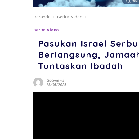
Beranda
Berita Video
Berita Video
Pasukan Israel Serbu
Berlangsung, Jamaa
Tuntaskan Ibadah
Gotvnews
18/05/2026