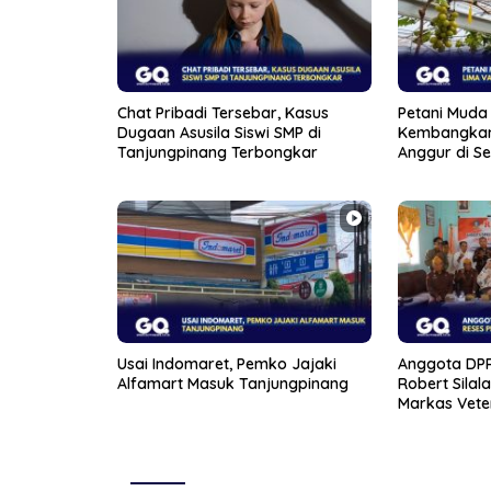
Chat Pribadi Tersebar, Kasus
Petani Muda 
Dugaan Asusila Siswi SMP di
Kembangkan
Tanjungpinang Terbongkar
Anggur di S
Usai Indomaret, Pemko Jajaki
Anggota DPR
Alfamart Masuk Tanjungpinang
Robert Silal
Markas Vete