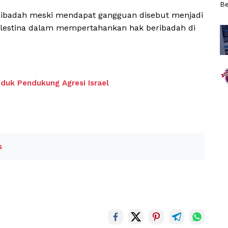
Be
 ibadah meski mendapat gangguan disebut menjadi
alestina dalam mempertahankan hak beribadah di
oduk Pendukung Agresi Israel
s