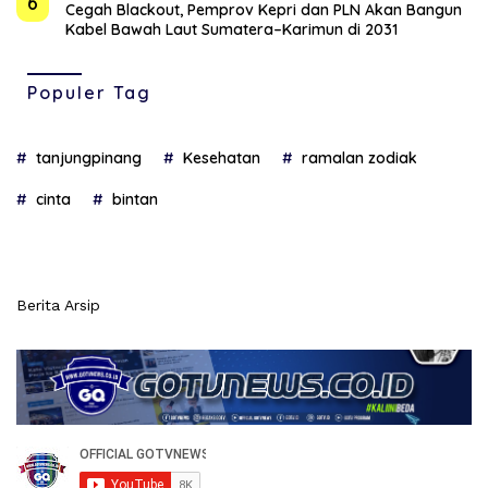
6
Cegah Blackout, Pemprov Kepri dan PLN Akan Bangun
Kabel Bawah Laut Sumatera–Karimun di 2031
Populer Tag
tanjungpinang
Kesehatan
ramalan zodiak
cinta
bintan
Berita Arsip