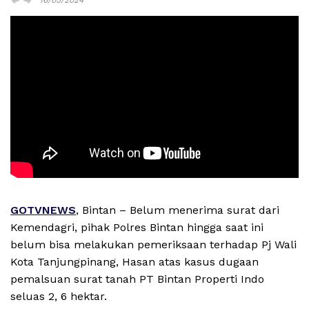
GOTVNEWS
, Bintan – Belum menerima surat dari
Kemendagri, pihak Polres Bintan hingga saat ini
belum bisa melakukan pemeriksaan terhadap Pj Wali
Kota Tanjungpinang, Hasan atas kasus dugaan
pemalsuan surat tanah PT Bintan Properti Indo
seluas 2, 6 hektar.