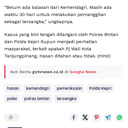
“Belum ada balasan dari Kemendagri. Masih ada
waktu 30 hari untuk melakukan pemanggilan
sebagai tersangka,” ungkapnya.
Kasus yang kini tengah ditangani oleh Polres Bintan
dan Polda Kepri itupun menjadi perhatian
masyarakat, terkait apakah Pj Wali Kota
Tanjungpinang, Hasan ditahan atau tidak. (mhd)
Ikuti Berita
gotvnews.co.id
di
Google News
hasan
kemendagri
pemeriksaan
Polda Kepri
polisi
polres bintan
tersangka