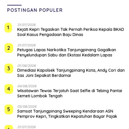
POSTINGAN POPULER
31/07/2026
1
Kejati Kepri Tegaskan Tak Pernah Periksa Kepala BKAD
Soal Kasus Pengadaan Baju Dinas
31/07/2026
2
Petugas Lapas Narkotika Tanjungpinang Gagalkan
Penyelundupan Sabu dan Ekstasi Kedalam Lapas
01/08/2026
3
Dimediasi Kapolsek Tanjungpinang Kota, Andy Cori dan
Sas Joni Sepakat Berdamai
04/08/2026
4
Wisatawan Tewas Terjatuh Saat Selfie di Tebing Pantai
Semeti Lombok Tengah
03/08/2026
5
Samsat Tanjungpinang Sweeping Kendaraan ASN
Pemprov Kepri, Tingkatkan Kepatuhan Bayar Pajak
31/07/2026