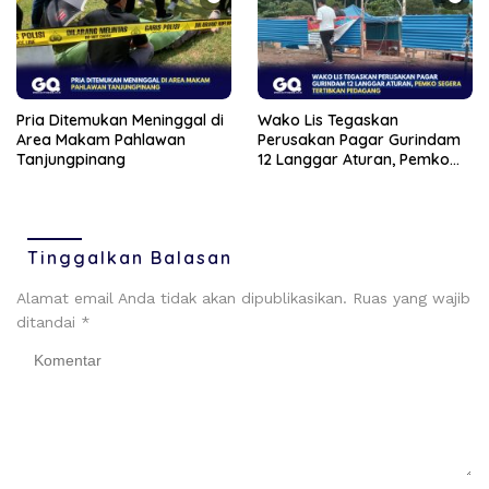
Pria Ditemukan Meninggal di
Wako Lis Tegaskan
Area Makam Pahlawan
Perusakan Pagar Gurindam
Tanjungpinang
12 Langgar Aturan, Pemko
Segera Tertibkan Pedagang
Tinggalkan Balasan
Alamat email Anda tidak akan dipublikasikan.
Ruas yang wajib
ditandai
*