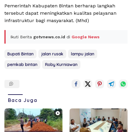
Pemerintah Kabupaten Bintan berharap langkah
tersebut dapat meningkatkan kualitas pelayanan
infrastruktur bagi masyarakat. (Mhd)
Ikuti Berita
gotvnews.co.id
di
Google News
Bupati Bintan
jalan rusak
lampu jalan
pemkab bintan
Roby Kurniawan
Baca Juga