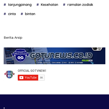
tanjungpinang
Kesehatan
ramalan zodiak
cinta
bintan
Berita Arsip