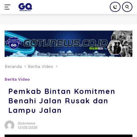
Langsung
ke
konten
Beranda
Berita Video
Berita Video
Pemkab Bintan Komitmen
Benahi Jalan Rusak dan
Lampu Jalan
Gotvnews
13/05/2026