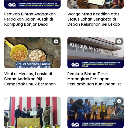
Pemkab Bintan Anggarkan
Warga Minta Keadilan atas
Perbaikan Jalan Rusak di
Status Lahan Sengketa di
Kampung Banjar Desa
Depan Kelurahan Sei Lekop
Gunung Kijang
Viral di Medsos, Lansia di
Pemkab Bintan Terus
Bintan Andalkan Biji
Matangkan Persiapan
Cempedak untuk Bertahan
Penyambutan Kunjungan Istri
Hidup
Wapres Gibran