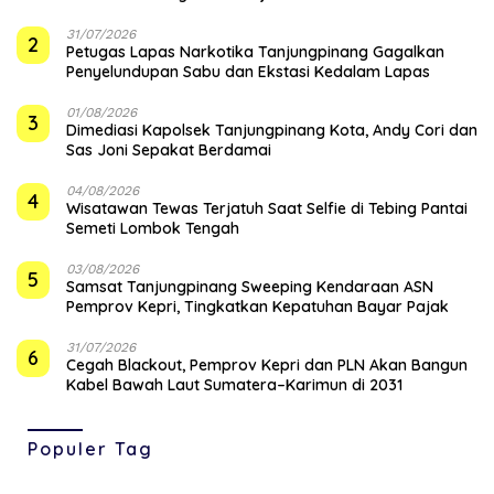
31/07/2026
2
Petugas Lapas Narkotika Tanjungpinang Gagalkan
Penyelundupan Sabu dan Ekstasi Kedalam Lapas
01/08/2026
3
Dimediasi Kapolsek Tanjungpinang Kota, Andy Cori dan
Sas Joni Sepakat Berdamai
04/08/2026
4
Wisatawan Tewas Terjatuh Saat Selfie di Tebing Pantai
Semeti Lombok Tengah
03/08/2026
5
Samsat Tanjungpinang Sweeping Kendaraan ASN
Pemprov Kepri, Tingkatkan Kepatuhan Bayar Pajak
31/07/2026
6
Cegah Blackout, Pemprov Kepri dan PLN Akan Bangun
Kabel Bawah Laut Sumatera–Karimun di 2031
Populer Tag