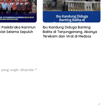
 Paskibraka Karimun
Ibu Kandung Diduga Banting
Diklat Selama Sepuluh
Balita di Tanjungpinang, Aksinya
Terekam dan Viral di Medsos
 yang wajib ditandai
*