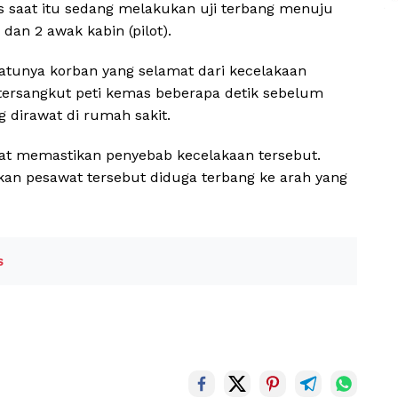
es saat itu sedang melakukan uji terbang menuju
n 2 awak kabin (pilot).
atunya korban yang selamat dari kecelakaan
 tersangkut peti kemas beberapa detik sebelum
g dirawat di rumah sakit.
apat memastikan penyebab kecelakaan tersebut.
n pesawat tersebut diduga terbang ke arah yang
s