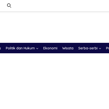
s
Politik dan Hukum
Ekonomi
Wisata
Serba-serbi
P