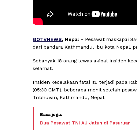
GOTVNEWS
, Nepal
– Pesawat maskapai Saur
dari bandara Kathmandu, ibu kota Nepal, p
Sebanyak 18 orang tewas akibat insiden kece
selamat.
Insiden kecelakaan fatal itu terjadi pada R
(05:30 GMT), beberapa menit setelah pesawa
Tribhuvan, Kathmandu, Nepal.
Dua Pesawat TNI AU Jatuh di Pasuruan