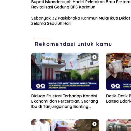
Bupati Iskandarsyah Hadiri Peletakan Batu Pertam
Revitalisasi Gedung BPS Karimun
Sebanyak 32 Paskibraka Karimun Mulai Ikuti Diklat
Selama Sepuluh Hari
Rekomendasi untuk kamu
Diduga Frustasi Terhadap Kondisi
Detik-Detik P
Ekonomi dan Perceraian, Seorang
Lansia Edark
Ibu di Tanjungpinang Banting
Anaknya Sendiri