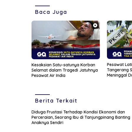
Baca Juga
Pesawat Lati
Kesaksian Satu-satunya Korban
Tangerang S
Selamat dalam Tragedi Jatuhnya
Meninggal D
Pesawat Air India
Berita Terkait
Diduga Frustasi Terhadap Kondisi Ekonomi dan
Perceraian, Seorang Ibu di Tanjungpinang Banting
Anaknya Sendiri