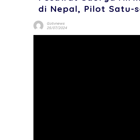
di Nepal, Pilot Satu
Gotvnews
25/07/2024