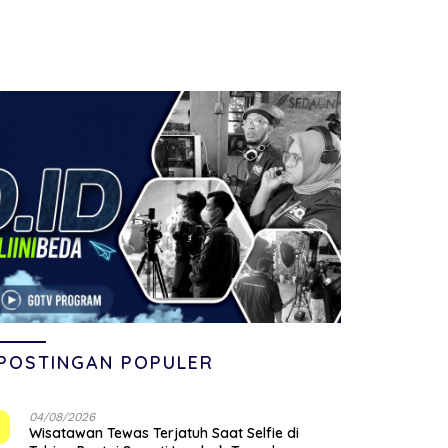
POSTINGAN POPULER
04/08/2026
1
Wisatawan Tewas Terjatuh Saat Selfie di