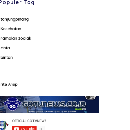
Populer Tag
tanjungpinang
Kesehatan
ramalan zodiak
cinta
bintan
rita Arsip