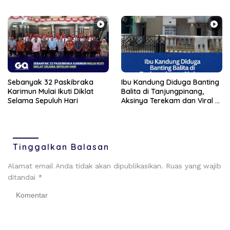
Karimun
Sebanyak 32 Paskibraka
Ibu Kandung Diduga Banting
Karimun Mulai Ikuti Diklat
Balita di Tanjungpinang,
Selama Sepuluh Hari
Aksinya Terekam dan Viral di
Medsos
Tinggalkan Balasan
Alamat email Anda tidak akan dipublikasikan.
Ruas yang wajib
ditandai
*