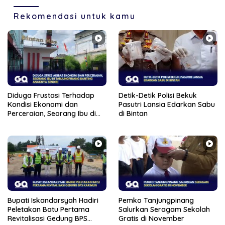
Rekomendasi untuk kamu
Diduga Frustasi Terhadap
Detik-Detik Polisi Bekuk
Kondisi Ekonomi dan
Pasutri Lansia Edarkan Sabu
Perceraian, Seorang Ibu di
di Bintan
Tanjungpinang Banting
Anaknya Sendiri
Bupati Iskandarsyah Hadiri
Pemko Tanjungpinang
Peletakan Batu Pertama
Salurkan Seragam Sekolah
Revitalisasi Gedung BPS
Gratis di November