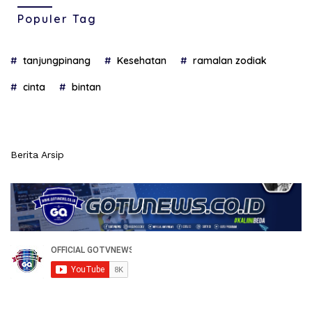
Populer Tag
tanjungpinang
Kesehatan
ramalan zodiak
cinta
bintan
Berita Arsip