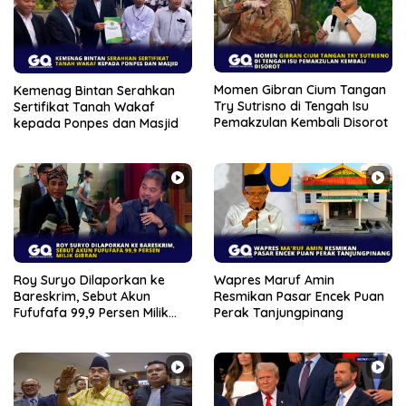
Momen Gibran Cium Tangan
Kemenag Bintan Serahkan
Try Sutrisno di Tengah Isu
Sertifikat Tanah Wakaf
Pemakzulan Kembali Disorot
kepada Ponpes dan Masjid
Roy Suryo Dilaporkan ke
Wapres Maruf Amin
Bareskrim, Sebut Akun
Resmikan Pasar Encek Puan
Fufufafa 99,9 Persen Milik
Perak Tanjungpinang
Gibran