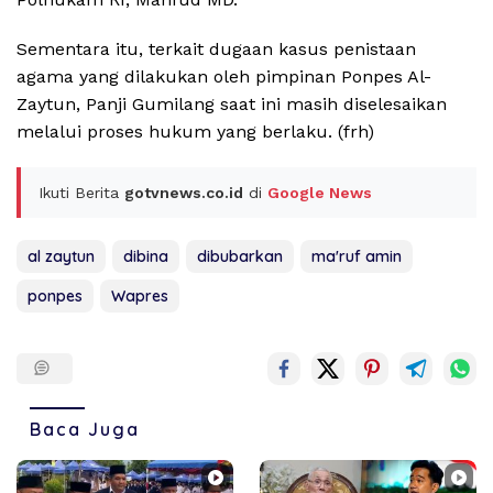
Sementara itu, terkait dugaan kasus penistaan
agama yang dilakukan oleh pimpinan Ponpes Al-
Zaytun, Panji Gumilang saat ini masih diselesaikan
melalui proses hukum yang berlaku. (frh)
Ikuti Berita
gotvnews.co.id
di
Google News
al zaytun
dibina
dibubarkan
ma'ruf amin
ponpes
Wapres
Baca Juga