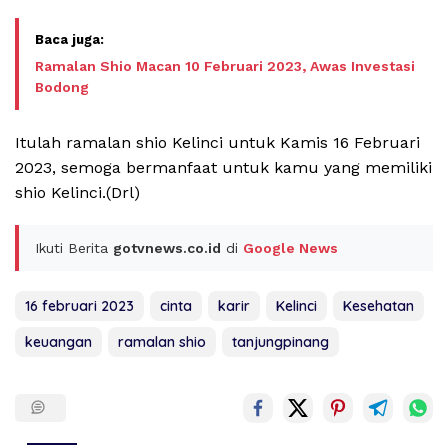
Ramalan Shio Macan 10 Februari 2023, Awas Investasi
Bodong
Itulah ramalan shio Kelinci untuk Kamis 16 Februari
2023, semoga bermanfaat untuk kamu yang memiliki
shio Kelinci.(Drl)
Ikuti Berita
gotvnews.co.id
di
Google News
16 februari 2023
cinta
karir
Kelinci
Kesehatan
keuangan
ramalan shio
tanjungpinang