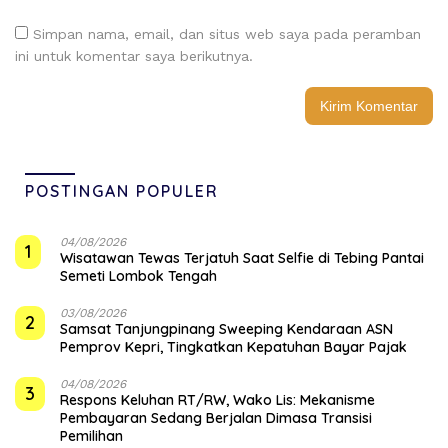
Simpan nama, email, dan situs web saya pada peramban
ini untuk komentar saya berikutnya.
POSTINGAN POPULER
04/08/2026
1
Wisatawan Tewas Terjatuh Saat Selfie di Tebing Pantai
Semeti Lombok Tengah
03/08/2026
2
Samsat Tanjungpinang Sweeping Kendaraan ASN
Pemprov Kepri, Tingkatkan Kepatuhan Bayar Pajak
04/08/2026
3
‎Respons Keluhan RT/RW, Wako Lis: Mekanisme
Pembayaran Sedang Berjalan Dimasa Transisi
Pemilihan