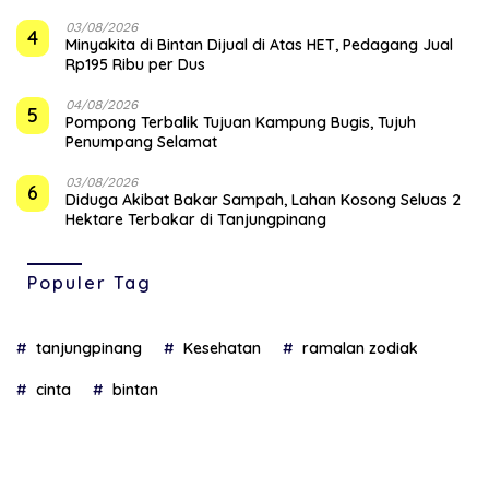
03/08/2026
4
Minyakita di Bintan Dijual di Atas HET, Pedagang Jual
Rp195 Ribu per Dus
04/08/2026
5
Pompong Terbalik Tujuan Kampung Bugis, Tujuh
Penumpang Selamat
03/08/2026
6
Diduga Akibat Bakar Sampah, Lahan Kosong Seluas 2
Hektare Terbakar di Tanjungpinang
Populer Tag
tanjungpinang
Kesehatan
ramalan zodiak
cinta
bintan