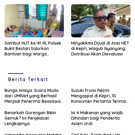
Sambut HUT ke-81 RI, Polsek
Minyakkita Dijual di Atas HET
Bukit Bestari Salurkan
di Kepri, Wagub Nyanyang:
Bantuan bagi Warga
Distribusi Akan Dievaluasi
Membutuhkan
Berita Terkait
Bunga Anisya: Suara Muda
Suzuki Fronx Resmi
dari UMRAH yang Berhasil
Mengaspal di Kepri, 10
Menjadi Penerima Beasiswa
Konsumen Pertama Terima
Unggulan Tahun 2025
Unit Perdana
Benarkah Gorengan Bikin
Ini 4 Makanan yang Wajib
Gemuk? Ini Penjelasan
Dihindari bagi Penderita
Lengkapnya
Asam Urat