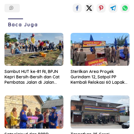
Baca Juga
Sambut HUT ke-81 RI, BPJN
Sterilkan Area Proyek
Kepri Bersih-Bersih dan Cat
Gurindam 12, Satpol PP
Pembatas Jalan di Jalan
Kembali Relokasi 60 Lapak
Jalan Aisyah Sulaiman
Pedagang
Tanjungpinang