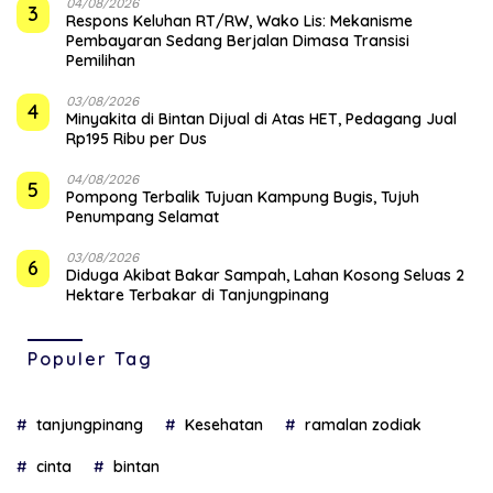
04/08/2026
3
‎Respons Keluhan RT/RW, Wako Lis: Mekanisme
Pembayaran Sedang Berjalan Dimasa Transisi
Pemilihan
03/08/2026
4
Minyakita di Bintan Dijual di Atas HET, Pedagang Jual
Rp195 Ribu per Dus
04/08/2026
5
Pompong Terbalik Tujuan Kampung Bugis, Tujuh
Penumpang Selamat
03/08/2026
6
Diduga Akibat Bakar Sampah, Lahan Kosong Seluas 2
Hektare Terbakar di Tanjungpinang
Populer Tag
tanjungpinang
Kesehatan
ramalan zodiak
cinta
bintan