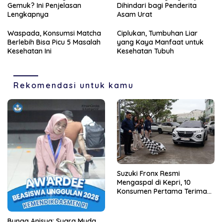
Gemuk? Ini Penjelasan
Dihindari bagi Penderita
Lengkapnya
Asam Urat
Waspada, Konsumsi Matcha
Ciplukan, Tumbuhan Liar
Berlebih Bisa Picu 5 Masalah
yang Kaya Manfaat untuk
Kesehatan Ini
Kesehatan Tubuh
Rekomendasi untuk kamu
Suzuki Fronx Resmi
Mengaspal di Kepri, 10
Konsumen Pertama Terima
Unit Perdana
Bunga Anisya: Suara Muda