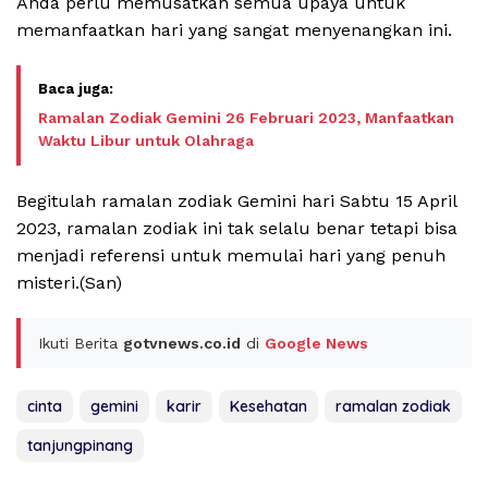
Anda perlu memusatkan semua upaya untuk
memanfaatkan hari yang sangat menyenangkan ini.
Ramalan Zodiak Gemini 26 Februari 2023, Manfaatkan
Waktu Libur untuk Olahraga
Begitulah ramalan zodiak Gemini hari Sabtu 15 April
2023, ramalan zodiak ini tak selalu benar tetapi bisa
menjadi referensi untuk memulai hari yang penuh
misteri.(San)
Ikuti Berita
gotvnews.co.id
di
Google News
cinta
gemini
karir
Kesehatan
ramalan zodiak
tanjungpinang