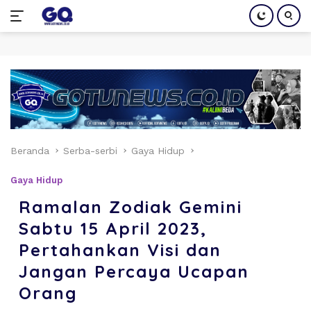
Langsung
ke
konten
Beranda
Serba-serbi
Gaya Hidup
Gaya Hidup
Ramalan Zodiak Gemini
Sabtu 15 April 2023,
Pertahankan Visi dan
Jangan Percaya Ucapan
Orang