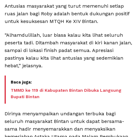
Antusias masyarakat yang turut memenuhi setiap
ruas jalan bagi Roby adalah bentuk dukungan positif
untuk kesuksesan MTQH Ke XIV Bintan.
“Alhamdulillah, luar biasa kalau kita lihat seluruh
peserta tadi. Ditambah masyarakat di kiri kanan jalan,
sampai di lokasi finish padat semua. Apresiasi
pastinya kalau kita lihat antusias yang sedemikian
hebat,” jelasnya.
TMMD ke 119 di Kabupaten Bintan Dibuka Langsung
Bupati Bintan
Dirinya menyampaikan undangan terbuka bagi
seluruh masyarakat Bintan untuk dapat bersama-
sama hadir menyemarakkan dan menyaksikan
kemeriahan Astaka Utama pada Malam Pembukaan