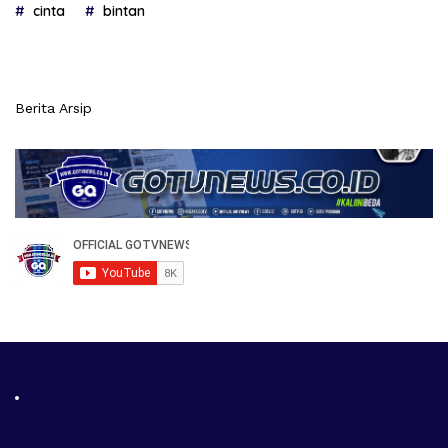
cinta
bintan
Berita Arsip