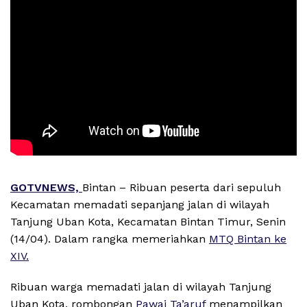
GOTVNEWS,
Bintan – Ribuan peserta dari sepuluh
Kecamatan memadati sepanjang jalan di wilayah
Tanjung Uban Kota, Kecamatan Bintan Timur, Senin
(14/04). Dalam rangka memeriahkan
MTQ Bintan ke
XIV.
Ribuan warga memadati jalan di wilayah Tanjung
Uban Kota, rombongan
Pawai Ta’aruf
menampilkan