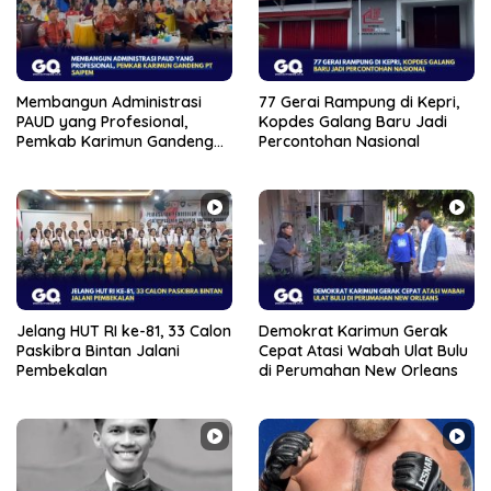
Membangun Administrasi
77 Gerai Rampung di Kepri,
PAUD yang Profesional,
Kopdes Galang Baru Jadi
Pemkab Karimun Gandeng
Percontohan Nasional
PT Saipem
Jelang HUT RI ke-81, 33 Calon
Demokrat Karimun Gerak
Paskibra Bintan Jalani
Cepat Atasi Wabah Ulat Bulu
Pembekalan
di Perumahan New Orleans