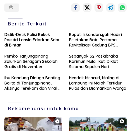
Berita Terkait
Detik-Detik Polisi Bekuk
Bupati Iskandarsyah Hadiri
Pasutri Lansia Edarkan Sabu
Peletakan Batu Pertama
di Bintan
Revitalisasi Gedung BPS
Karimun
Pemko Tanjungpinang
Sebanyak 32 Paskibraka
Salurkan Seragam Sekolah
Karimun Mulai Ikuti Diklat
Gratis di November
Selama Sepuluh Hari
Ibu Kandung Diduga Banting
Hendak Mencuri, Maling di
Balita di Tanjungpinang,
Lampung ini Malah Tertidur
Aksinya Terekam dan Viral di
Pulas dan Diamankan Warga
Medsos
Rekomendasi untuk kamu