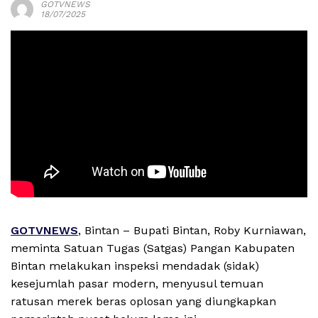
GOTVNEWS
18/07/2025
GOTVNEWS
, Bintan – Bupati Bintan, Roby Kurniawan,
meminta Satuan Tugas (Satgas) Pangan Kabupaten
Bintan melakukan inspeksi mendadak (sidak)
kesejumlah pasar modern, menyusul temuan
ratusan merek beras oplosan yang diungkapkan