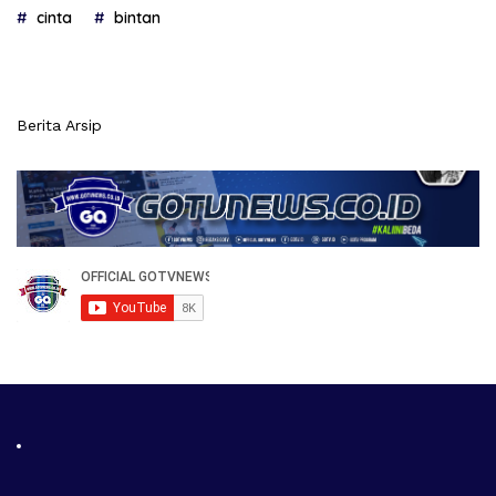
cinta
bintan
Berita Arsip