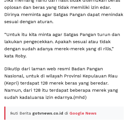
Jika memang nanti dari hasil sidak ditemukan beras
oplosan dan beras yang tidak memiliki izin edar.
Dirinya meminta agar Satgas Pangan dapat menindak
sesuai dengan aturan.
“Untuk itu kita minta agar Satgas Pangan turun dan
lakukan pengecekkan. Apakah sesuai atau tidak
dengan sudah adanya merek-merek yang di rilis,”
kata Roby.
Dikutip dari laman web resmi Badan Pangan
Nasional, untuk di wilayah Provinsi Kepulauan Riau
(Kepri) terdapat 128 merek beras yang beredar.
Namun, dari 128 itu terdapat beberapa merek yang
sudah kadaluarsa izin edarnya.(mhd)
Ikuti Berita
gotvnews.co.id
di
Google News