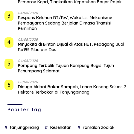
Pemprov Kepri, Tingkatkan Kepatuhan Bayar Pajak
04/08/2026
3
‎Respons Keluhan RT/RW, Wako Lis: Mekanisme
Pembayaran Sedang Berjalan Dimasa Transisi
Pemilihan
03/08/2026
4
Minyakita di Bintan Dijual di Atas HET, Pedagang Jual
Rp195 Ribu per Dus
04/08/2026
5
Pompong Terbalik Tujuan Kampung Bugis, Tujuh
Penumpang Selamat
03/08/2026
6
Diduga Akibat Bakar Sampah, Lahan Kosong Seluas 2
Hektare Terbakar di Tanjungpinang
Populer Tag
tanjungpinang
Kesehatan
ramalan zodiak