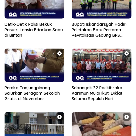
Detik-Detik Polisi Bekuk
Bupati Iskandarsyah Hadiri
Pasutri Lansia Edarkan Sabu
Peletakan Batu Pertama
di Bintan
Revitalisasi Gedung BPS
Karimun
Pemko Tanjungpinang
Sebanyak 32 Paskibraka
Salurkan Seragam Sekolah
Karimun Mulai Ikuti Diklat
Gratis di November
Selama Sepuluh Hari