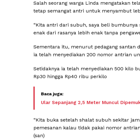
Salah seorang warga Linda mengatakan tel
tetap semangat antri untuk menyambut lebar
“Kita antri dari subuh, saya beli bumbunya
enak dari rasanya lebih enak tanpa pengawe
Sementara itu, menurut pedagang santan 
ia telah menyediakan 200 nomor antrian 
Setidaknya ia telah menyediakan 500 kilo b
Rp30 hingga Rp40 ribu perkilo
Ular Sepanjang 2,5 Meter Muncul Dipemu
“Kita buka setelah shalat subuh sekitar ja
pemesanan kalau tidak pakai nomor antrian 
(san)