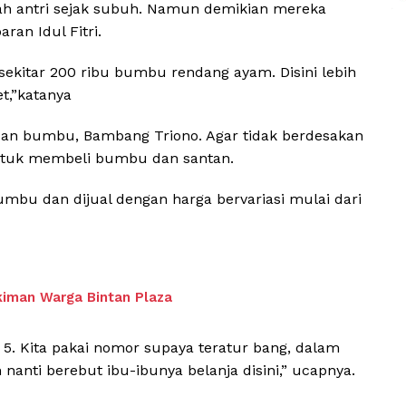
ah antri sejak subuh. Namun demikian mereka
an Idul Fitri.
 sekitar 200 ribu bumbu rendang ayam. Disini lebih
t,”katanya
dan bumbu, Bambang Triono. Agar tidak berdesakan
untuk membeli bumbu dan santan.
umbu dan dijual dengan harga bervariasi mulai dari
kiman Warga Bintan Plaza
m 5. Kita pakai nomor supaya teratur bang, dalam
nanti berebut ibu-ibunya belanja disini,” ucapnya.