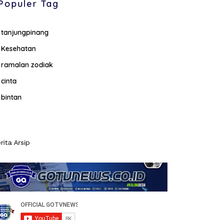
Populer Tag
tanjungpinang
Kesehatan
ramalan zodiak
cinta
bintan
rita Arsip