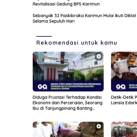
Revitalisasi Gedung BPS Karimun
Sebanyak 32 Paskibraka Karimun Mulai Ikuti Diklat
Selama Sepuluh Hari
Rekomendasi untuk kamu
Diduga Frustasi Terhadap Kondisi
Detik-Detik P
Ekonomi dan Perceraian, Seorang
Lansia Edark
Ibu di Tanjungpinang Banting
Anaknya Sendiri