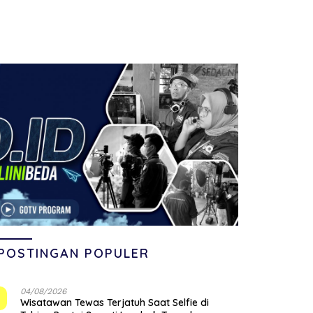
POSTINGAN POPULER
04/08/2026
1
Wisatawan Tewas Terjatuh Saat Selfie di