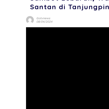
Santan di Tanjungpi
Gotvnews
08/04/2024