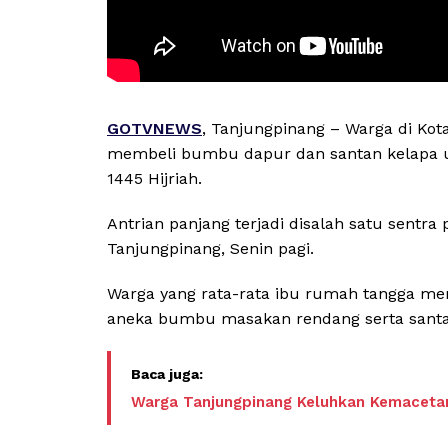
GOTVNEWS
, Tanjungpinang – Warga di Kot
membeli bumbu dapur dan santan kelapa unt
1445 Hijriah.
Antrian panjang terjadi disalah satu sentr
Tanjungpinang, Senin pagi.
Warga yang rata-rata ibu rumah tangga men
aneka bumbu masakan rendang serta santa
Warga Tanjungpinang Keluhkan Kemacetan