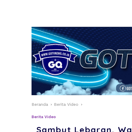
Beranda
Berita Video
Berita Video
Sambut Lebaran, Wa