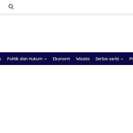
s
Politik dan Hukum
Ekonomi
Wisata
Serba-serbi
P