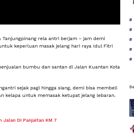
a Tanjungpinang rela antri berjam – jam demi
uk keperluan masak jelang hari raya Idul Fitri
a penjualan bumbu dan santan di Jalan Kuantan Kota
Be
gantri sejak pagi hingga siang, demi bisa membeli
n kelapa untuk memasak ketupat jelang lebaran.
 Jalan DI Panjaitan KM 7