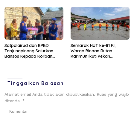
Satpolairud dan BPBD
Semarak HUT ke-81 RI,
Tanjungpinang Salurkan
Warga Binaan Rutan
Bansos Kepada Korban
Karimun Ikuti Pekan
Pompong Terbalik ‎
Olahraga dan Seni
Tinggalkan Balasan
Alamat email Anda tidak akan dipublikasikan.
Ruas yang wajib
ditandai
*