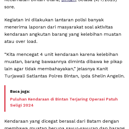
sore.
Kegiatan ini dilakukan lantaran polisi banyak
menerima laporan dari masyarakat soal aktivitas
kendaraan angkutan barang yang kelebihan muatan
atau over load.
“Kita mencegat 4 unit kendaraan karena kelebihan
muatan, barang bawaannya diminta dibawa ke pikap
lain agar tidak membahayakan,” jelasnya Kanit
Turjawali Satlantas Polres Bintan, Ipda Shelin Angelin.
Puluhan Kendaraan di Bintan Terjaring Operasi Patuh
Seligi 2024
Kendaraan yang dicegat berasal dari Batam dengan
membawa muatan berupa sayur-sayuran dan barang