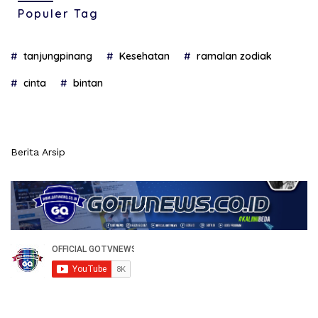
Populer Tag
tanjungpinang
Kesehatan
ramalan zodiak
cinta
bintan
Berita Arsip