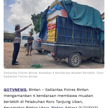
Satlantas Polres Bintan Amankan 4 Kendaraan Muatan Berlebih. Foto:
Satlantas Polres Bintan.
GOTVNEWS
, Bintan – Satlantas Polres Bintan
mengamankan 4 kendaraan membawa muatan
berlebih di Pelabuhan Roro Tanjung Uban,
Kecamatan Bintan Utara,
Bintan
, Selasa (4/7/2023)