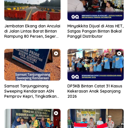
Jembatan Ekang dan Anculai
Minyakkita Dijual di Atas HET,
di Jalan Lintas Barat Bintan
Satgas Pangan Bintan Bakal
Rampung 80 Persen, Segera
Panggil Distributor
Bisa Dilalui
Samsat Tanjungpinang
DP3KB Bintan Catat 31 Kasus
Sweeping Kendaraan ASN
Kekerasan Anak Sepanjang
Pemprov Kepri, Tingkatkan
2026
Kepatuhan Bayar Pajak