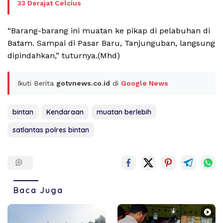
33 Derajat Celcius
“Barang-barang ini muatan ke pikap di pelabuhan di
Batam. Sampai di Pasar Baru, Tanjunguban, langsung
dipindahkan,” tuturnya.(Mhd)
Ikuti Berita
gotvnews.co.id
di
Google News
bintan
Kendaraan
muatan berlebih
satlantas polres bintan
Baca Juga