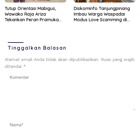
Tutup Orientasi Mabigus,
Diskominfo Tanjungpinang
Wawako Raja Ariza
Imbau Warga Waspadai
Tekankan Peran Pramuka
Modus Love Scamming di
Bentuk Karakter Generasi
Media Sosial
Muda
Tinggalkan Balasan
Alamat email Anda tidak akan dipublikasikan.
Ruas yang wajib
ditandai
*