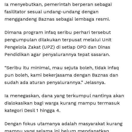
Ia menyebutkan, pemerintah berperan sebagai
fasilitator sesuai undang-undang dengan
menggandeng Baznas sebagai lembaga resmi.
Dimana program infaq seribu perhari tersebut
pengumpulan dilakukan terpusat melalui Unit
Pengelola Zakat (UPZ) di setiap OPD dan Dinas
Pendidikan agar penyalurannya tepat sasaran.
“Seribu itu minimal, mau sejuta boleh, tidak infaq
pun boleh, kami bekerjasama dengan Baznas dan
sudah ada aturan penyalurannya.” Jelasnya.
Ia menegaskan, dana yang terkumpul nantinya akan
dialokasikan bagi warga kurang mampu termasuk
kategori Desil 1 hingga 4.
Dengan fokus utamanya adalah masyarakat kurang
mampu yang selama ini belum mendapatkan