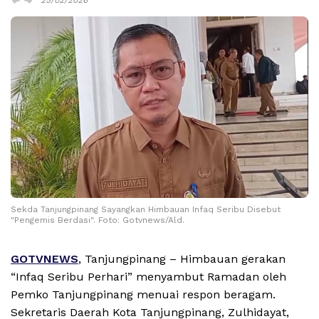
Sekda Tanjungpinang Sayangkan Himbauan Infaq Seribu Disebut
"Pengemis Berdasi". Foto: Gotvnews/Ald.
GOTVNEWS
, Tanjungpinang – Himbauan gerakan
“Infaq Seribu Perhari” menyambut Ramadan oleh
Pemko Tanjungpinang menuai respon beragam.
Sekretaris Daerah Kota Tanjungpinang, Zulhidayat,