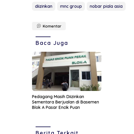
diizinkan
mnc group
nobar piala asia
Komentar
Baca Juga
Pedagang Masih Diizinkan
Sementara Berjualan di Basemen
Blok A Pasar Encik Puan
Berita Terkait