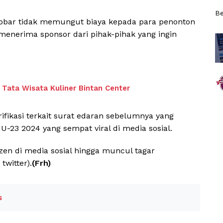
Be
nobar tidak memungut biaya kepada para penonton
 menerima sponsor dari pihak-pihak yang ingin
Tata Wisata Kuliner Bintan Center
rifikasi terkait surat edaran sebelumnya yang
U-23 2024 yang sempat viral di media sosial.
zen di media sosial hingga muncul tagar
twitter).
(Frh)
s