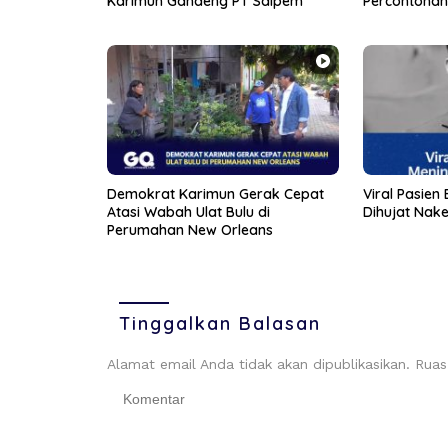
Karimun Gandeng PT Saipem
Percontohan
Demokrat Karimun Gerak Cepat
Viral Pasien
Atasi Wabah Ulat Bulu di
Dihujat Nake
Perumahan New Orleans
Tinggalkan Balasan
Alamat email Anda tidak akan dipublikasikan.
Ruas