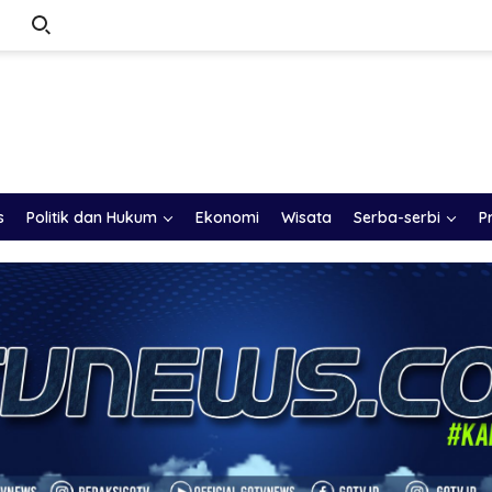
s
Politik dan Hukum
Ekonomi
Wisata
Serba-serbi
P