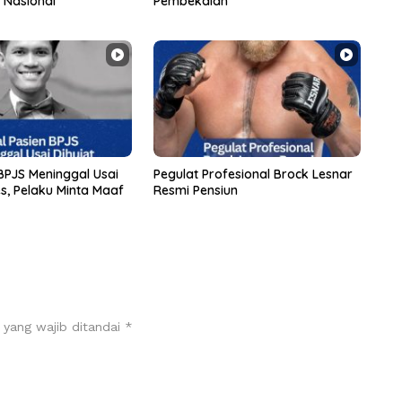
 Nasional
Pembekalan
 BPJS Meninggal Usai
Pegulat Profesional Brock Lesnar
s, Pelaku Minta Maaf
Resmi Pensiun
 yang wajib ditandai
*