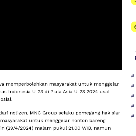
ya memperbolehkan masyarakat untuk menggelar
as Indonesia U-23 di Piala Asia U-23 2024 usai
osial.
dari netizen, MNC Group selaku pemegang hak siar
n masyarakat untuk menggelar nonton bareng
nin (29/4/2024) malam pukul 21.00 WIB, namun