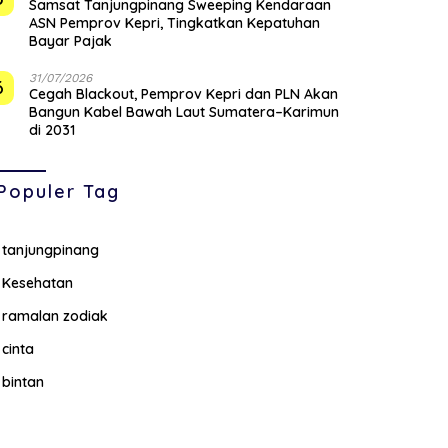
Samsat Tanjungpinang Sweeping Kendaraan
ASN Pemprov Kepri, Tingkatkan Kepatuhan
Bayar Pajak
31/07/2026
6
Cegah Blackout, Pemprov Kepri dan PLN Akan
Bangun Kabel Bawah Laut Sumatera–Karimun
di 2031
Populer Tag
tanjungpinang
Kesehatan
ramalan zodiak
cinta
bintan