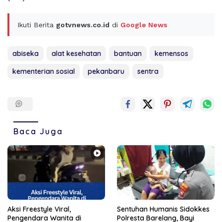
Ikuti Berita
gotvnews.co.id
di
Google News
abiseka
alat kesehatan
bantuan
kemensos
kementerian sosial
pekanbaru
sentra
Baca Juga
Aksi Freestyle Viral,
Sentuhan Humanis Sidokkes
Pengendara Wanita di
Polresta Barelang, Bayi