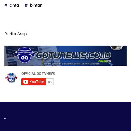
cinta
bintan
Berita Arsip