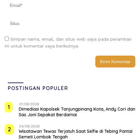
Simpan nama, email, dan situs web saya pada peramban
ini untuk komentar saya berikutnya.
POSTINGAN POPULER
01/08/2026
1
Dimediasi Kapolsek Tanjungpinang Kota, Andy Cori dan
Sas Joni Sepakat Berdamai
04/08/2026
2
Wisatawan Tewas Terjatuh Saat Selfie di Tebing Pantai
Semeti Lombok Tengah