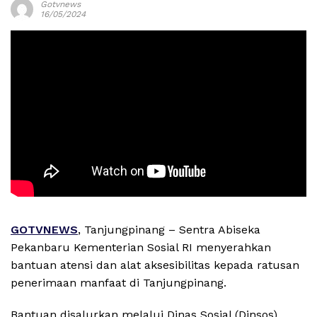
Gotvnews
16/05/2024
GOTVNEWS
, Tanjungpinang – Sentra Abiseka
Pekanbaru Kementerian Sosial RI menyerahkan
bantuan atensi dan alat aksesibilitas kepada ratusan
penerimaan manfaat di Tanjungpinang.
Bantuan disalurkan melalui Dinas Sosial (Dinsos)