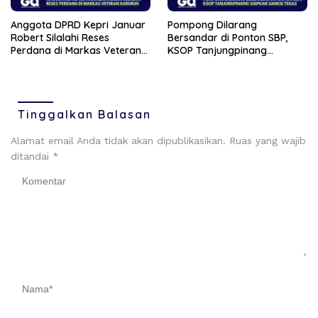
Anggota DPRD Kepri Januar
Pompong Dilarang
Robert Silalahi Reses
Bersandar di Ponton SBP,
Perdana di Markas Veteran
KSOP Tanjungpinang
Karimun
Siapkan Sanksi Tegas
Tinggalkan Balasan
Alamat email Anda tidak akan dipublikasikan.
Ruas yang wajib
ditandai
*