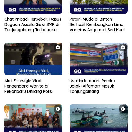
Chat Pribadi Tersebar, Kasus
Petani Muda di Bintan
Dugaan Asusila Siswi SMP di
Berhasil Kembangkan Lima
Tanjungpinang Terbongkar
Varietas Anggur di Seri Kuala
Lobam
Aksi Freestyle Viral,
Usai Indomaret, Pemko
Pengendara Wanita di
Jajaki Alfamart Masuk
Pekanbaru Ditilang Polisi
Tanjungpinang