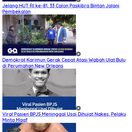
Jelang HUT RI ke-81, 33 Calon Paskibra Bintan Jalani
Pembekalan
Demokrat Karimun Gerak Cepat Atasi Wabah Ulat Bulu
di Perumahan New Orleans
Viral Pasien BPJS Meninggal Usai Dihujat Nakes, Pelaku
Minta Maaf