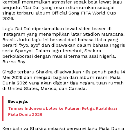
kembali meramaikan atmosfer sepak bola lewat lagu
berjudul ‘Dai Dai’ yang resmi diumumkan sebagai
single terbaru album Official Song FIFA World Cup
2026.
Lagu Dai Dai diperkenalkan lewat video teaser di
Instagram yang menampilkan latar Stadion Maracana,
Brasil. Judul lagu ini berasal dari bahasa Italia yang
berarti “Ayo, ayo” dan dibawakan dalam bahasa Inggris
serta Spanyol. Dalam lagu tersebut, Shakira
berkolaborasi dengan musisi ternama asal Nigeria,
Burna Boy.
Single terbaru Shakira dijadwalkan rilis penuh pada 14
Mei 2026 dan menjadi bagian dari album resmi Piala
Dunia 2026 yang akan digelar tiga negara tuan rumah
di United States, Mexico, dan Canada.
Timnas Indonesia Lolos ke Putaran Ketiga Kualifikasi
Piala Dunia 2026
Kembalinya Shakira sebagai penyanyi lagu Piala Dunia