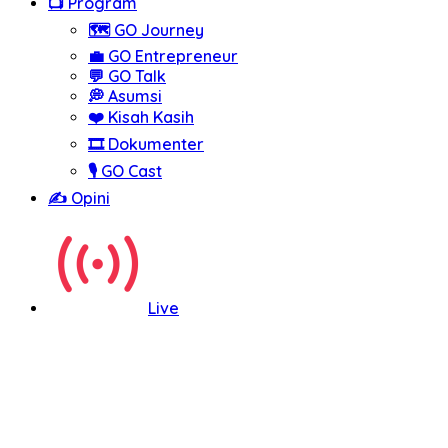
Program
GO Journey
GO Entrepreneur
GO Talk
Asumsi
Kisah Kasih
Dokumenter
GO Cast
Opini
Live