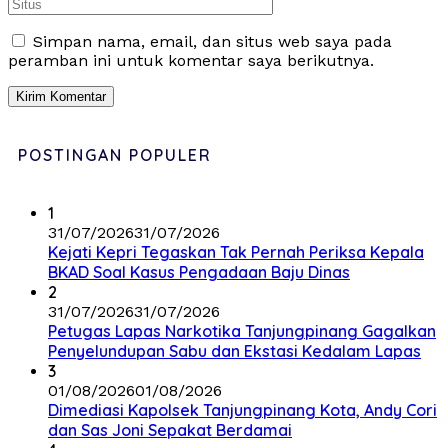
Simpan nama, email, dan situs web saya pada
peramban ini untuk komentar saya berikutnya.
POSTINGAN POPULER
1
31/07/2026
31/07/2026
Kejati Kepri Tegaskan Tak Pernah Periksa Kepala
BKAD Soal Kasus Pengadaan Baju Dinas
2
31/07/2026
31/07/2026
Petugas Lapas Narkotika Tanjungpinang Gagalkan
Penyelundupan Sabu dan Ekstasi Kedalam Lapas
3
01/08/2026
01/08/2026
Dimediasi Kapolsek Tanjungpinang Kota, Andy Cori
dan Sas Joni Sepakat Berdamai