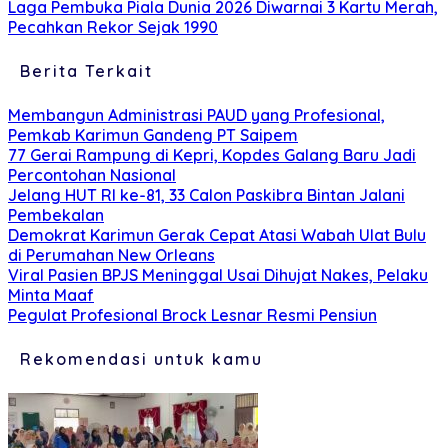
Laga Pembuka Piala Dunia 2026 Diwarnai 3 Kartu Merah,
Pecahkan Rekor Sejak 1990
Berita Terkait
Membangun Administrasi PAUD yang Profesional,
Pemkab Karimun Gandeng PT Saipem
77 Gerai Rampung di Kepri, Kopdes Galang Baru Jadi
Percontohan Nasional
Jelang HUT RI ke-81, 33 Calon Paskibra Bintan Jalani
Pembekalan
Demokrat Karimun Gerak Cepat Atasi Wabah Ulat Bulu
di Perumahan New Orleans
Viral Pasien BPJS Meninggal Usai Dihujat Nakes, Pelaku
Minta Maaf
Pegulat Profesional Brock Lesnar Resmi Pensiun
Rekomendasi untuk kamu