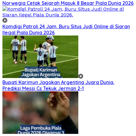
Norwegia Cetak Sejarah Masuk 8 Besar Piala Dunia 2026
Komdigi Patroli 24 Jam, Buru Situs Judi Online di Siaran
Ilegal Piala Dunia 2026
Bupati Karimun Jagokan Argentina Juara Dunia,
Prediksi Messi Cs Tekuk Jerman 2-1