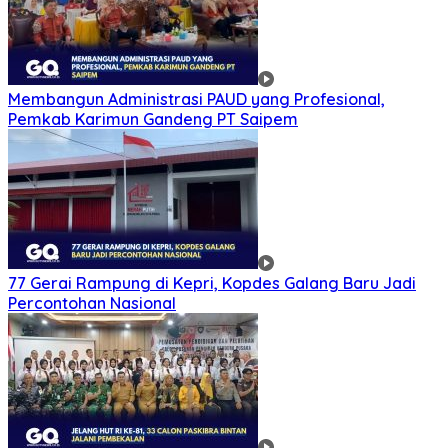
Membangun Administrasi PAUD yang Profesional,
Pemkab Karimun Gandeng PT Saipem
77 Gerai Rampung di Kepri, Kopdes Galang Baru Jadi
Percontohan Nasional