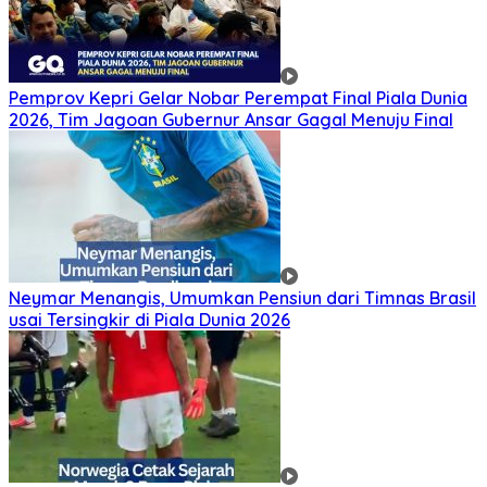
Pemprov Kepri Gelar Nobar Perempat Final Piala Dunia
2026, Tim Jagoan Gubernur Ansar Gagal Menuju Final
Neymar Menangis, Umumkan Pensiun dari Timnas Brasil
usai Tersingkir di Piala Dunia 2026