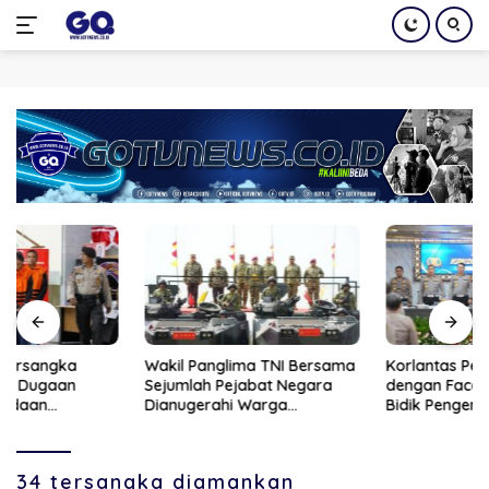
Langsung
ke
konten
Wakil Panglima TNI Bersama
Korlantas Perkuat ETLE
Sejumlah Pejabat Negara
dengan Face Recognition,
Dianugerahi Warga
Bidik Pengendara Berpelat
Kehormatan dan Brevet
Nomor Palsu
Korps Marinir
34 tersangka diamankan