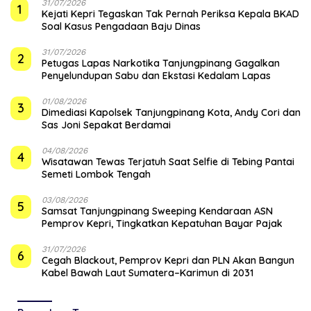
31/07/2026
1
Kejati Kepri Tegaskan Tak Pernah Periksa Kepala BKAD
Soal Kasus Pengadaan Baju Dinas
31/07/2026
2
Petugas Lapas Narkotika Tanjungpinang Gagalkan
Penyelundupan Sabu dan Ekstasi Kedalam Lapas
01/08/2026
3
Dimediasi Kapolsek Tanjungpinang Kota, Andy Cori dan
Sas Joni Sepakat Berdamai
04/08/2026
4
Wisatawan Tewas Terjatuh Saat Selfie di Tebing Pantai
Semeti Lombok Tengah
03/08/2026
5
Samsat Tanjungpinang Sweeping Kendaraan ASN
Pemprov Kepri, Tingkatkan Kepatuhan Bayar Pajak
31/07/2026
6
Cegah Blackout, Pemprov Kepri dan PLN Akan Bangun
Kabel Bawah Laut Sumatera–Karimun di 2031