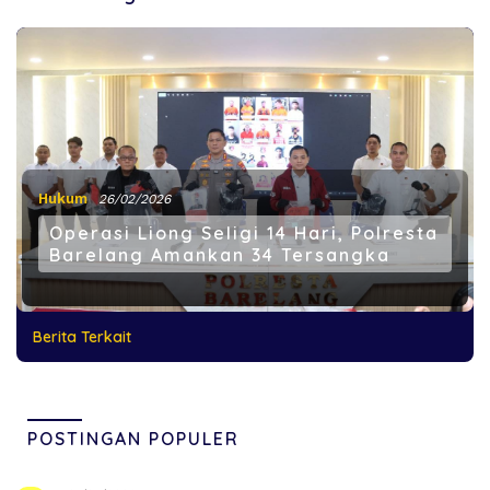
Hukum
26/02/2026
Operasi Liong Seligi 14 Hari, Polresta
Barelang Amankan 34 Tersangka
Berita Terkait
POSTINGAN POPULER