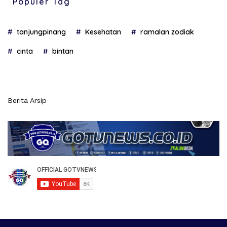
Populer Tag
tanjungpinang
Kesehatan
ramalan zodiak
cinta
bintan
Berita Arsip