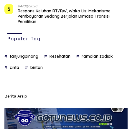
04/08/2026
6
‎Respons Keluhan RT/RW, Wako Lis: Mekanisme
Pembayaran Sedang Berjalan Dimasa Transisi
Pemilihan
Populer Tag
tanjungpinang
Kesehatan
ramalan zodiak
cinta
bintan
Berita Arsip