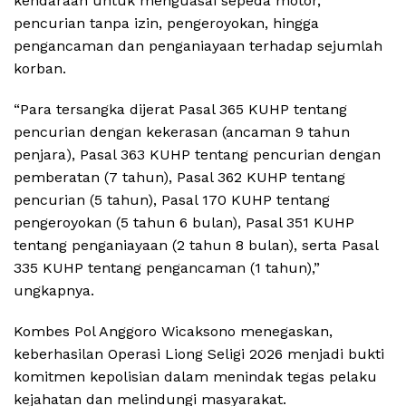
kendaraan untuk menguasai sepeda motor,
pencurian tanpa izin, pengeroyokan, hingga
pengancaman dan penganiayaan terhadap sejumlah
korban.
“Para tersangka dijerat Pasal 365 KUHP tentang
pencurian dengan kekerasan (ancaman 9 tahun
penjara), Pasal 363 KUHP tentang pencurian dengan
pemberatan (7 tahun), Pasal 362 KUHP tentang
pencurian (5 tahun), Pasal 170 KUHP tentang
pengeroyokan (5 tahun 6 bulan), Pasal 351 KUHP
tentang penganiayaan (2 tahun 8 bulan), serta Pasal
335 KUHP tentang pengancaman (1 tahun),”
ungkapnya.
Kombes Pol Anggoro Wicaksono menegaskan,
keberhasilan Operasi Liong Seligi 2026 menjadi bukti
komitmen kepolisian dalam menindak tegas pelaku
kejahatan dan melindungi masyarakat.