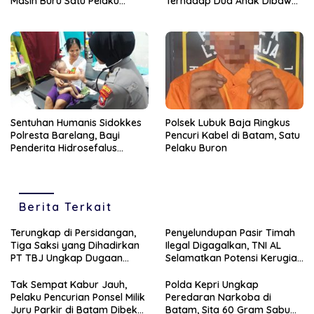
Masih Buru Satu Pelaku
Terhadap Dua Anak Dibawah
Lainnya
Umur
Sentuhan Humanis Sidokkes
Polsek Lubuk Baja Ringkus
Polresta Barelang, Bayi
Pencuri Kabel di Batam, Satu
Penderita Hidrosefalus
Pelaku Buron
Dapat Bantuan dan Layanan
Kesehatan
Berita Terkait
Terungkap di Persidangan,
Penyelundupan Pasir Timah
Tiga Saksi yang Dihadirkan
Ilegal Digagalkan, TNI AL
PT TBJ Ungkap Dugaan
Selamatkan Potensi Kerugian
Sporadik Bermasalah Dibalik
Rp1,33 Miliar
Penerbitan Izin Tersus CV SEP
Tak Sempat Kabur Jauh,
Polda Kepri Ungkap
di Lingga
Pelaku Pencurian Ponsel Milik
Peredaran Narkoba di
Juru Parkir di Batam Dibekuk
Batam, Sita 60 Gram Sabu