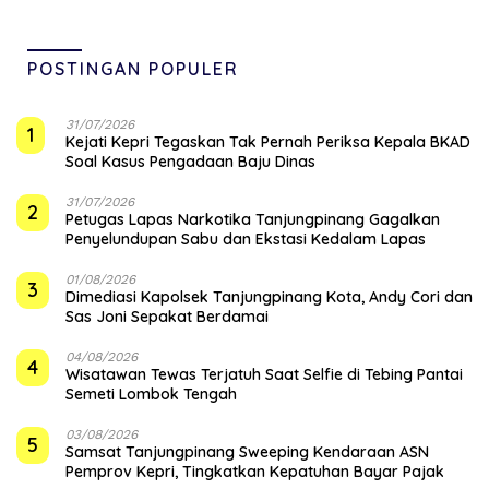
POSTINGAN POPULER
31/07/2026
1
Kejati Kepri Tegaskan Tak Pernah Periksa Kepala BKAD
Soal Kasus Pengadaan Baju Dinas
31/07/2026
2
Petugas Lapas Narkotika Tanjungpinang Gagalkan
Penyelundupan Sabu dan Ekstasi Kedalam Lapas
01/08/2026
3
Dimediasi Kapolsek Tanjungpinang Kota, Andy Cori dan
Sas Joni Sepakat Berdamai
04/08/2026
4
Wisatawan Tewas Terjatuh Saat Selfie di Tebing Pantai
Semeti Lombok Tengah
03/08/2026
5
Samsat Tanjungpinang Sweeping Kendaraan ASN
Pemprov Kepri, Tingkatkan Kepatuhan Bayar Pajak