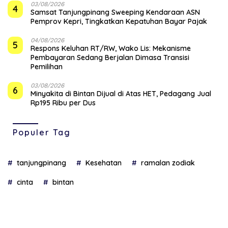
03/08/2026
4
Samsat Tanjungpinang Sweeping Kendaraan ASN
Pemprov Kepri, Tingkatkan Kepatuhan Bayar Pajak
04/08/2026
5
‎Respons Keluhan RT/RW, Wako Lis: Mekanisme
Pembayaran Sedang Berjalan Dimasa Transisi
Pemilihan
03/08/2026
6
Minyakita di Bintan Dijual di Atas HET, Pedagang Jual
Rp195 Ribu per Dus
Populer Tag
tanjungpinang
Kesehatan
ramalan zodiak
cinta
bintan