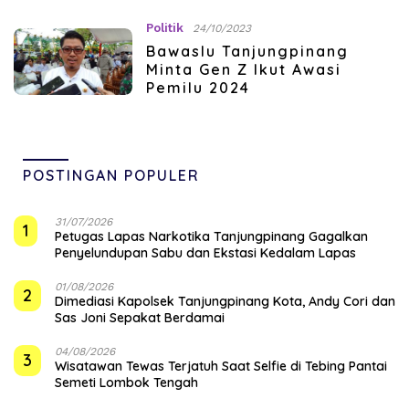
Politik
24/10/2023
Bawaslu Tanjungpinang
Minta Gen Z Ikut Awasi
Pemilu 2024
POSTINGAN POPULER
31/07/2026
1
Petugas Lapas Narkotika Tanjungpinang Gagalkan
Penyelundupan Sabu dan Ekstasi Kedalam Lapas
01/08/2026
2
Dimediasi Kapolsek Tanjungpinang Kota, Andy Cori dan
Sas Joni Sepakat Berdamai
04/08/2026
3
Wisatawan Tewas Terjatuh Saat Selfie di Tebing Pantai
Semeti Lombok Tengah