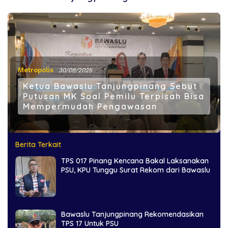
Metropolis
30/08/2025
Ketua Bawaslu Tanjungpinang Sebut
Putusan MK Soal Pemilu Terpisah Bisa
Mempermudah Pengawasan
Berita Terkait
TPS 017 Pinang Kencana Bakal Laksanakan
PSU, KPU Tunggu Surat Rekom dari Bawaslu
Bawaslu Tanjungpinang Rekomendasikan
TPS 17 Untuk PSU