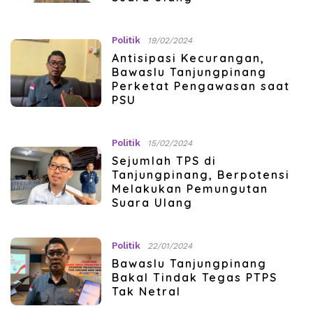
Politik
19/02/2024
Antisipasi Kecurangan,
Bawaslu Tanjungpinang
Perketat Pengawasan saat
PSU
Politik
15/02/2024
Sejumlah TPS di
Tanjungpinang, Berpotensi
Melakukan Pemungutan
Suara Ulang
Politik
22/01/2024
Bawaslu Tanjungpinang
Bakal Tindak Tegas PTPS
Tak Netral