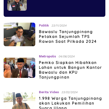
Politik
23/11/2024
Bawaslu Tanjungpinang
Petakan Sejumlah TPS
Rawan Saat Pilkada 2024
Metropolis
04/06/2024
Pemko Siapkan Hibahkan
Lahan untuk Bangun Kantor
Bawaslu dan KPU
Tanjungpinan
Berita Video
23/02/2024
1.998 Warga Tanjungpinang
akan Lakukan Pemilihan
Suara Ulang