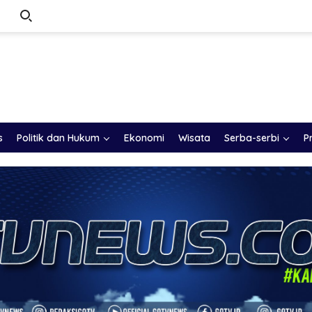
s
Politik dan Hukum
Ekonomi
Wisata
Serba-serbi
P