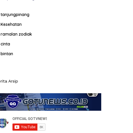
tanjungpinang
Kesehatan
ramalan zodiak
cinta
bintan
rita Arsip