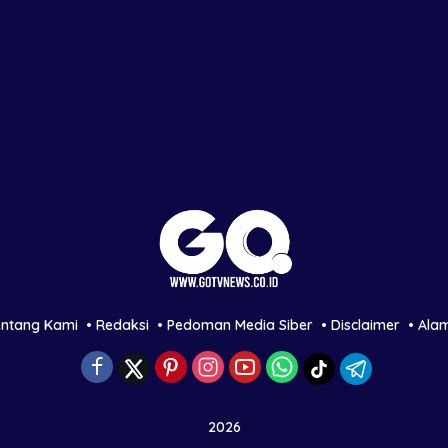
entang Kami
Redaksi
Pedoman Media Siber
Disclaimer
Ala
2026