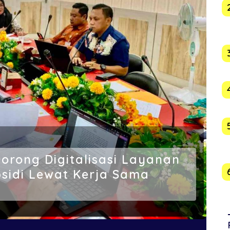
rong Digitalisasi Layanan
bsidi Lewat Kerja Sama