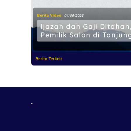
Berita Video
04/06/2026
Ijazah dan Gaji Ditaha
Pemilik Salon di Tanjun
Berita Terkait