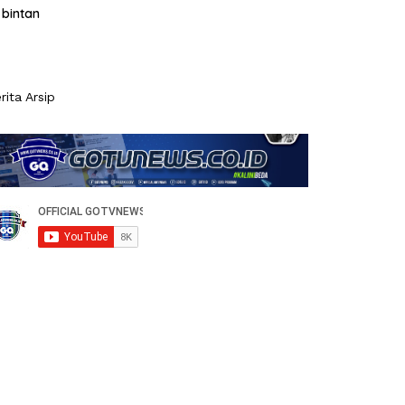
bintan
rita Arsip