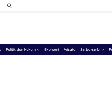
s
Politik dan Hukum
Ekonomi
Wisata
Serba-serbi
P