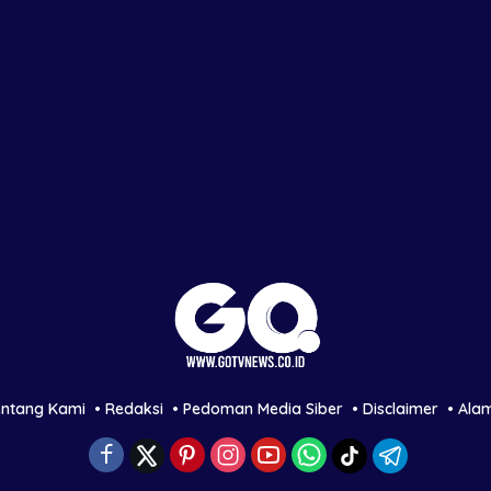
entang Kami
Redaksi
Pedoman Media Siber
Disclaimer
Ala