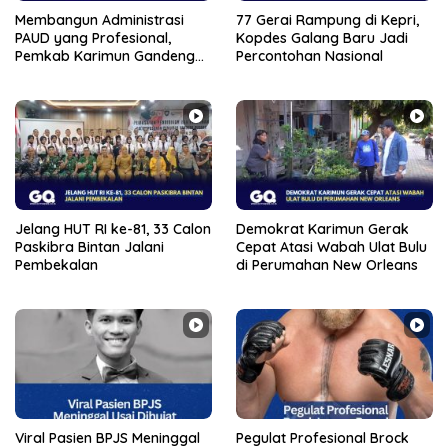
Membangun Administrasi
77 Gerai Rampung di Kepri,
PAUD yang Profesional,
Kopdes Galang Baru Jadi
Pemkab Karimun Gandeng
Percontohan Nasional
PT Saipem
Jelang HUT RI ke-81, 33 Calon
Demokrat Karimun Gerak
Paskibra Bintan Jalani
Cepat Atasi Wabah Ulat Bulu
Pembekalan
di Perumahan New Orleans
Viral Pasien BPJS Meninggal
Pegulat Profesional Brock