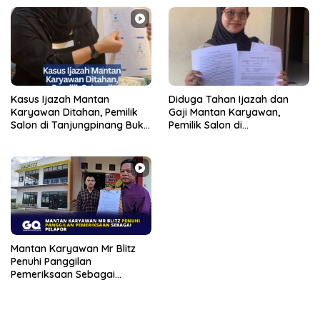
Kasus Ijazah Mantan
Diduga Tahan Ijazah dan
Karyawan Ditahan, Pemilik
Gaji Mantan Karyawan,
Salon di Tanjungpinang Buka
Pemilik Salon di
Suara
Tanjungpinang Dilaporkan
ke Polisi
Mantan Karyawan Mr Blitz
Penuhi Panggilan
Pemeriksaan Sebagai
Pelapor