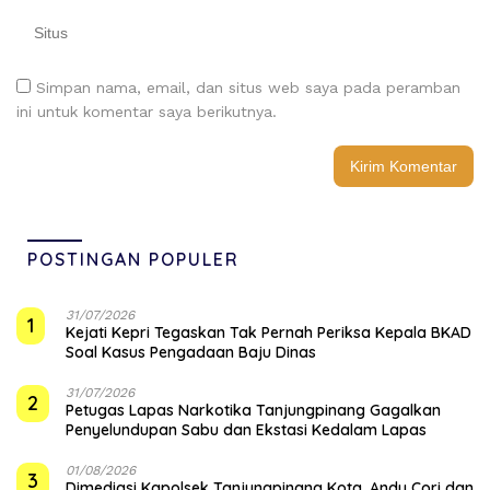
Simpan nama, email, dan situs web saya pada peramban
ini untuk komentar saya berikutnya.
POSTINGAN POPULER
31/07/2026
1
Kejati Kepri Tegaskan Tak Pernah Periksa Kepala BKAD
Soal Kasus Pengadaan Baju Dinas
31/07/2026
2
Petugas Lapas Narkotika Tanjungpinang Gagalkan
Penyelundupan Sabu dan Ekstasi Kedalam Lapas
01/08/2026
3
Dimediasi Kapolsek Tanjungpinang Kota, Andy Cori dan