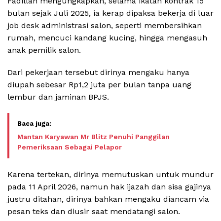
Fadillah mengungkapkan, selama ikatan kontrak 15
bulan sejak Juli 2025, ia kerap dipaksa bekerja di luar
job desk administrasi salon, seperti membersihkan
rumah, mencuci kandang kucing, hingga mengasuh
anak pemilik salon.
Dari pekerjaan tersebut dirinya mengaku hanya
diupah sebesar Rp1,2 juta per bulan tanpa uang
lembur dan jaminan BPJS.
Mantan Karyawan Mr Blitz Penuhi Panggilan
Pemeriksaan Sebagai Pelapor
Karena tertekan, dirinya memutuskan untuk mundur
pada 11 April 2026, namun hak ijazah dan sisa gajinya
justru ditahan, dirinya bahkan mengaku diancam via
pesan teks dan diusir saat mendatangi salon.