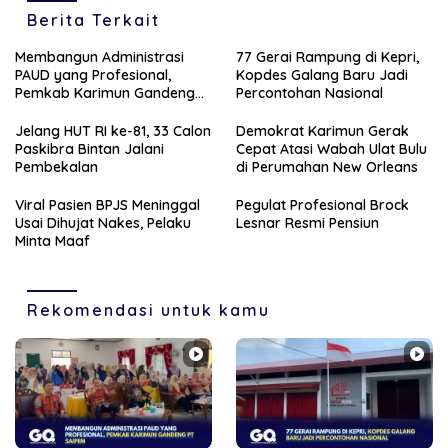
Berita Terkait
Membangun Administrasi
77 Gerai Rampung di Kepri,
PAUD yang Profesional,
Kopdes Galang Baru Jadi
Pemkab Karimun Gandeng
Percontohan Nasional
PT Saipem
Jelang HUT RI ke-81, 33 Calon
Demokrat Karimun Gerak
Paskibra Bintan Jalani
Cepat Atasi Wabah Ulat Bulu
Pembekalan
di Perumahan New Orleans
Viral Pasien BPJS Meninggal
Pegulat Profesional Brock
Usai Dihujat Nakes, Pelaku
Lesnar Resmi Pensiun
Minta Maaf
Rekomendasi untuk kamu