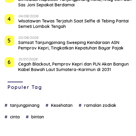
Sas Joni Sepakat Berdamai
04/08/2026
4
Wisatawan Tewas Terjatuh Saat Selfie di Tebing Pantai
Semeti Lombok Tengah
03/08/2026
5
Samsat Tanjungpinang Sweeping Kendaraan ASN
Pemprov Kepri, Tingkatkan Kepatuhan Bayar Pajak
31/07/2026
6
Cegah Blackout, Pemprov Kepri dan PLN Akan Bangun
Kabel Bawah Laut Sumatera–Karimun di 2031
Populer Tag
tanjungpinang
Kesehatan
ramalan zodiak
cinta
bintan