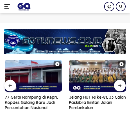
Langsung
ke
konten
77 Gerai Rampung di Kepri,
Jelang HUT RI ke-81, 33 Calon
Kopdes Galang Baru Jadi
Paskibra Bintan Jalani
Percontohan Nasional
Pembekalan