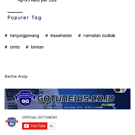
Rp195 Ribu per Dus
Populer Tag
tanjungpinang
Kesehatan
ramalan zodiak
cinta
bintan
Berita Arsip