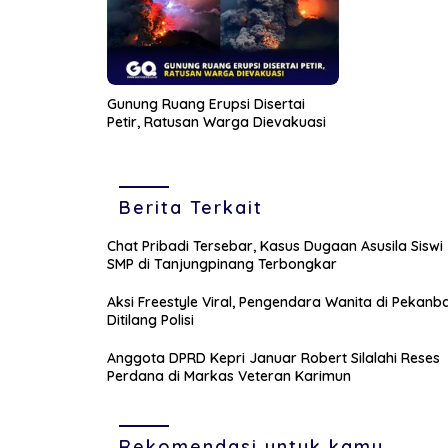
Gunung Ruang Erupsi Disertai
Petir, Ratusan Warga Dievakuasi
Berita Terkait
Chat Pribadi Tersebar, Kasus Dugaan Asusila Siswi
SMP di Tanjungpinang Terbongkar
Aksi Freestyle Viral, Pengendara Wanita di Pekanb
Ditilang Polisi
Anggota DPRD Kepri Januar Robert Silalahi Reses
Perdana di Markas Veteran Karimun
Rekomendasi untuk kamu