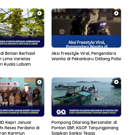
di Bintan Berhasil
Aksi Freestyle Viral, Pengendara
 Lima Varietas
Wanita di Pekanbaru Ditilang Polisi
eri Kuala Lobam
D Kepri Januar
Pompong Dilarang Bersandar di
ahi Reses Perdana di
Ponton SBP, KSOP Tanjungpinang
ran Karimun
Siapkan Sanksi Tegas