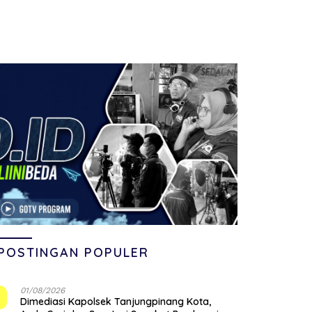
POSTINGAN POPULER
01/08/2026
1
Dimediasi Kapolsek Tanjungpinang Kota,