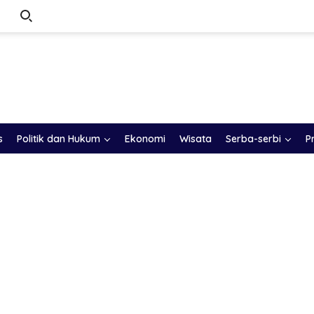
s
Politik dan Hukum
Ekonomi
Wisata
Serba-serbi
P