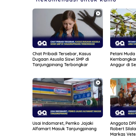
Chat Pribadi Tersebar, Kasus
Petani Muda 
Dugaan Asusila Siswi SMP di
Kembangkan
Tanjungpinang Terbongkar
Anggur di S
Usai Indomaret, Pemko Jajaki
Anggota DPR
Alfamart Masuk Tanjungpinang
Robert Silal
Markas Vete