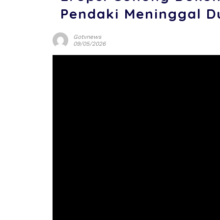
Pendaki Meninggal D
Gotvnews
09/05/2026