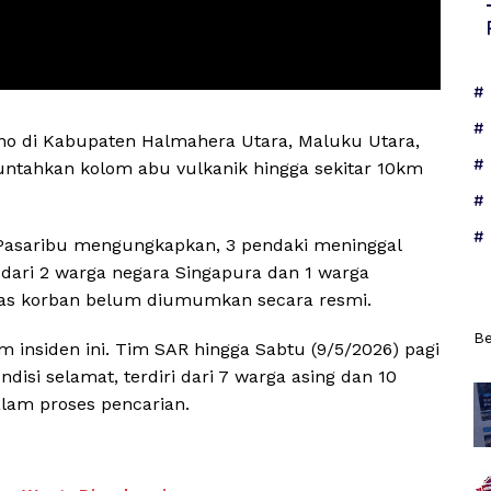
 di Kabupaten Halmahera Utara, Maluku Utara,
ntahkan kolom abu vulkanik hingga sekitar 10km
Pasaribu mengungkapkan, 3 pendaki meninggal
i dari 2 warga negara Singapura dan 1 warga
titas korban belum diumumkan secara resmi.
Be
 insiden ini. Tim SAR hingga Sabtu (9/5/2026) pagi
isi selamat, terdiri dari 7 warga asing dan 10
lam proses pencarian.