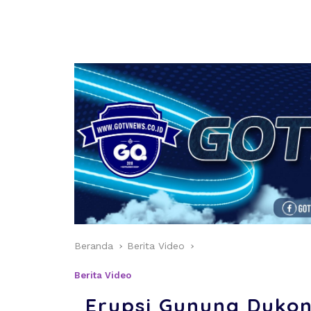
Beranda
Berita Video
Berita Video
Erupsi Gunung Dukon