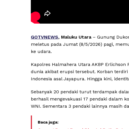
GOTVNEWS
, Maluku Utara
– Gunung Dukono
meletus pada Jumat (8/5/2026) pagi, memu
ke udara.
Kapolres Halmahera Utara AKBP Erlichson 
dunia akibat erupsi tersebut. Korban terdir
Indonesia asal Jayapura. Hingga kini, iden
Sebanyak 20 pendaki turut terdampak dalam
berhasil mengevakuasi 17 pendaki dalam kond
WNI. Sementara 3 pendaki lainnya masih da