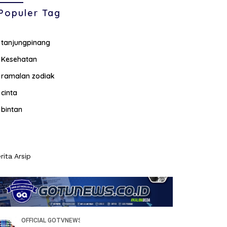
Populer Tag
tanjungpinang
Kesehatan
ramalan zodiak
cinta
bintan
rita Arsip