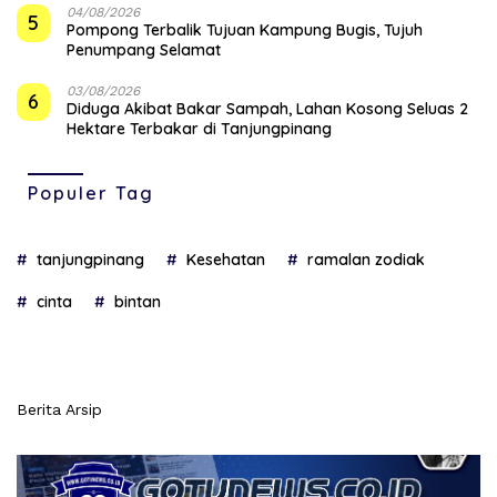
04/08/2026
5
Pompong Terbalik Tujuan Kampung Bugis, Tujuh
Penumpang Selamat
03/08/2026
6
Diduga Akibat Bakar Sampah, Lahan Kosong Seluas 2
Hektare Terbakar di Tanjungpinang
Populer Tag
tanjungpinang
Kesehatan
ramalan zodiak
cinta
bintan
Berita Arsip