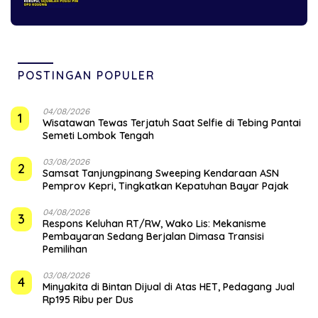
POSTINGAN POPULER
04/08/2026
1
Wisatawan Tewas Terjatuh Saat Selfie di Tebing Pantai
Semeti Lombok Tengah
03/08/2026
2
Samsat Tanjungpinang Sweeping Kendaraan ASN
Pemprov Kepri, Tingkatkan Kepatuhan Bayar Pajak
04/08/2026
3
‎Respons Keluhan RT/RW, Wako Lis: Mekanisme
Pembayaran Sedang Berjalan Dimasa Transisi
Pemilihan
03/08/2026
4
Minyakita di Bintan Dijual di Atas HET, Pedagang Jual
Rp195 Ribu per Dus