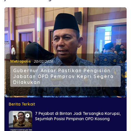
Metropolis
20/02/2026
Gubernur Ansar Pastikan Pengisian
Jabatan OPD Pemprov Kepri Segera
Dilakukan
Berita Terkait
7 Pejabat di Bintan Jadi Tersangka Korupsi,
Sejumlah Posisi Pimpinan OPD Kosong