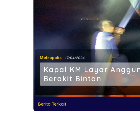
Metropolis
17/04/2024
Kapal KM Layar Anggun 
Berakit Bintan
Berita Terkait