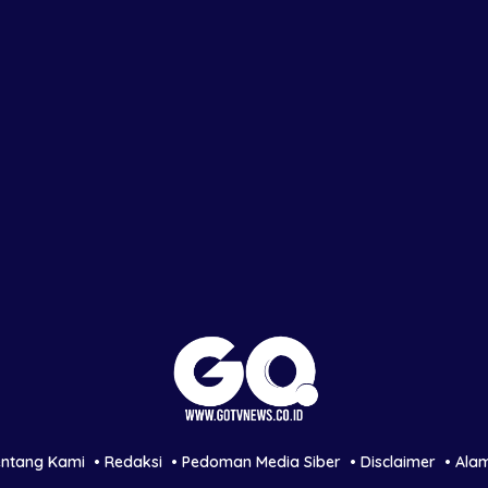
entang Kami
Redaksi
Pedoman Media Siber
Disclaimer
Ala