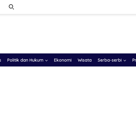
s
Politik dan Hukum
Ekonomi
Wisata
Serba-serbi
P