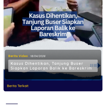
Berita Video
18/04/2026
Kasus Dihentikan, Tanjung Buser
Siapkan Laporan Balik ke Bareskrim
Berita Terkait