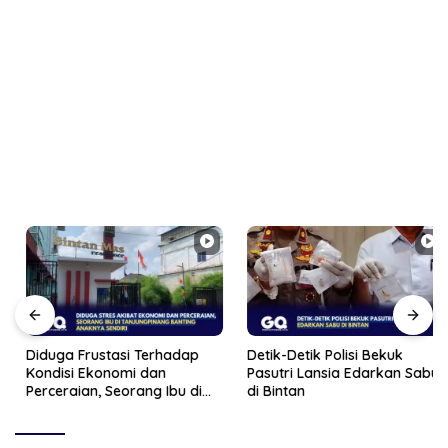
Diduga Frustasi Terhadap
Detik-Detik Polisi Bekuk
Kondisi Ekonomi dan
Pasutri Lansia Edarkan Sabu
Perceraian, Seorang Ibu di
di Bintan
Tanjungpinang Banting
Anaknya Sendiri