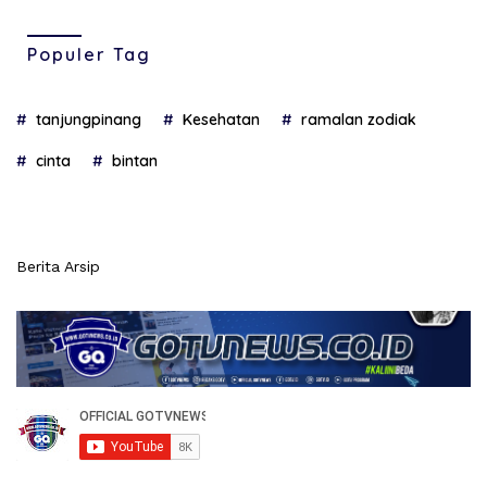
Populer Tag
tanjungpinang
Kesehatan
ramalan zodiak
cinta
bintan
Berita Arsip