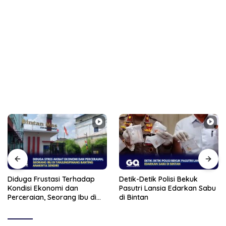
Diduga Frustasi Terhadap
Detik-Detik Polisi Bekuk
Kondisi Ekonomi dan
Pasutri Lansia Edarkan Sabu
Perceraian, Seorang Ibu di
di Bintan
Tanjungpinang Banting
Anaknya Sendiri