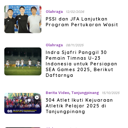
Olahraga
12/02/2026
PSSI dan JFA Lanjutkan
Program Pertukaran Wasit
Olahraga
08/11/2025
Indra Sjafri Panggil 30
Pemain Timnas U-23
Indonesia untuk Persiapan
SEA Games 2025, Berikut
Daftarnya
Berita Video
,
Tanjungpinang
15/10/2025
304 Atlet Ikuti Kejuaraan
Atletik Pelajar 2025 di
Tanjungpinang