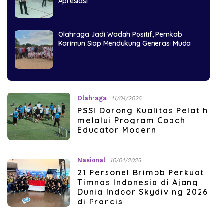
Apresiasi
Olahraga Jadi Wadah Positif, Pemkab
Karimun Siap Mendukung Generasi Muda
Olahraga
11/04/2026
PSSI Dorong Kualitas Pelatih
melalui Program Coach
Educator Modern
Nasional
10/04/2026
21 Personel Brimob Perkuat
Timnas Indonesia di Ajang
Dunia Indoor Skydiving 2026
di Prancis