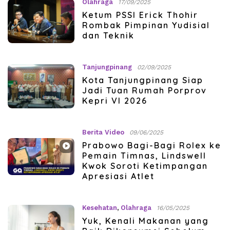
Olahraga
17/09/2025
Ketum PSSI Erick Thohir
Rombak Pimpinan Yudisial
dan Teknik
Tanjungpinang
02/09/2025
Kota Tanjungpinang Siap
Jadi Tuan Rumah Porprov
Kepri VI 2026
Berita Video
09/06/2025
Prabowo Bagi-Bagi Rolex ke
Pemain Timnas, Lindswell
Kwok Soroti Ketimpangan
Apresiasi Atlet
Kesehatan
,
Olahraga
16/05/2025
Yuk, Kenali Makanan yang