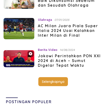
Baik Dikonsumsi Sebelum
dan Sesudah Olahraga
Olahraga
07/01/2025
AC Milan Juara Piala Super
Italia 2024 Usai Kalahkan
Inter Milan di Final
Berita Video
14/06/2024
Jokowi Perintahkan PON XXI
2024 di Aceh – Sumut
Digelar Tepat Waktu
Selengkapnya
POSTINGAN POPULER