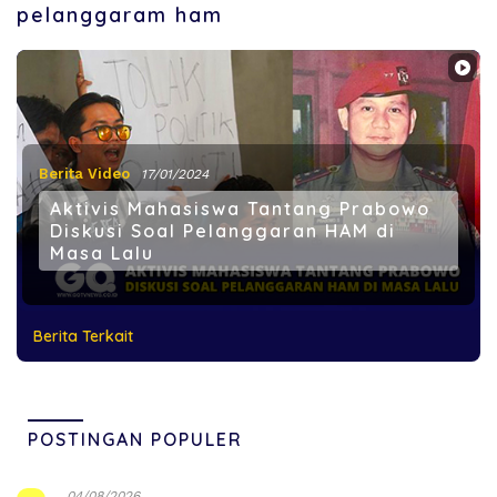
pelanggaram ham
Berita Video
17/01/2024
Aktivis Mahasiswa Tantang Prabowo
Diskusi Soal Pelanggaran HAM di
Masa Lalu
Berita Terkait
POSTINGAN POPULER
04/08/2026