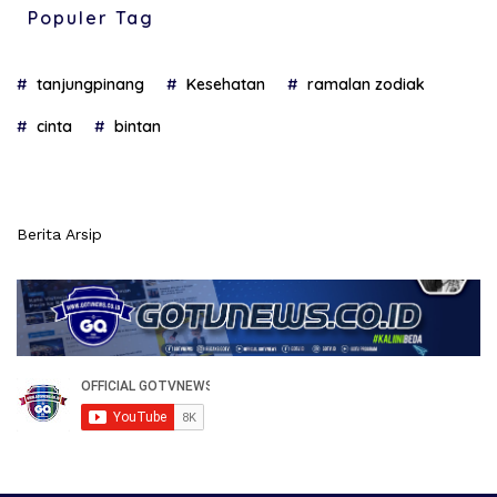
Populer Tag
tanjungpinang
Kesehatan
ramalan zodiak
cinta
bintan
Berita Arsip