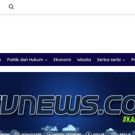
s
Politik dan Hukum
Ekonomi
Wisata
Serba-serbi
P