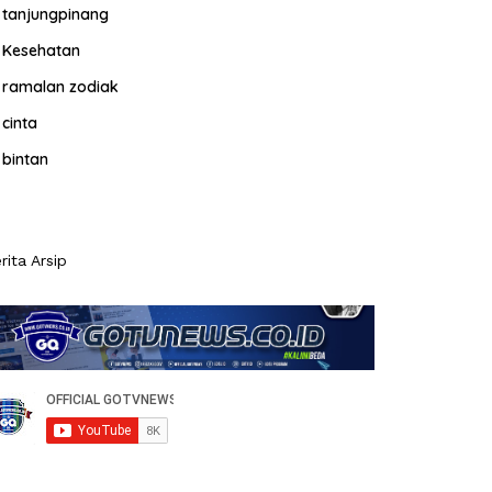
tanjungpinang
Kesehatan
ramalan zodiak
cinta
bintan
rita Arsip