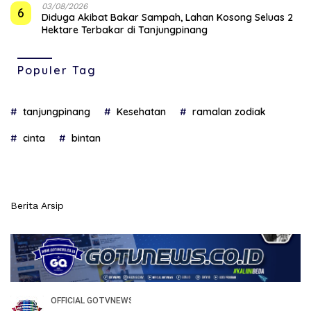
03/08/2026
6
Diduga Akibat Bakar Sampah, Lahan Kosong Seluas 2
Hektare Terbakar di Tanjungpinang
Populer Tag
tanjungpinang
Kesehatan
ramalan zodiak
cinta
bintan
Berita Arsip