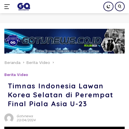
Langsung
ke
konten
Beranda
Berita Video
Berita Video
Timnas Indonesia Lawan
Korea Selatan di Perempat
Final Piala Asia U-23
Gotvnews
23/04/2024