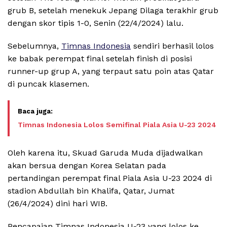
grub B, setelah menekuk Jepang Dilaga terakhir grub
dengan skor tipis 1-0, Senin (22/4/2024) lalu.
Sebelumnya,
Timnas Indonesia
sendiri berhasil lolos
ke babak perempat final setelah finish di posisi
runner-up grup A, yang terpaut satu poin atas Qatar
di puncak klasemen.
Timnas Indonesia Lolos Semifinal Piala Asia U-23 2024
Oleh karena itu, Skuad Garuda Muda dijadwalkan
akan bersua dengan Korea Selatan pada
pertandingan perempat final Piala Asia U-23 2024 di
stadion Abdullah bin Khalifa, Qatar, Jumat
(26/4/2024) dini hari WIB.
Pencapaian Timnas Indonesia U-23 yang lolos ke