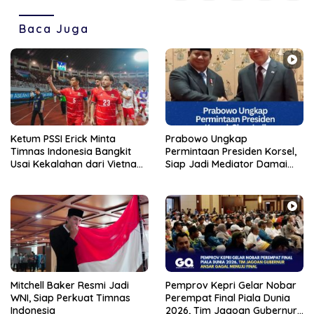
Baca Juga
Ketum PSSI Erick Minta
Prabowo Ungkap
Timnas Indonesia Bangkit
Permintaan Presiden Korsel,
Usai Kekalahan dari Vietnam
Siap Jadi Mediator Damai
di Piala AFF 2026
dengan Korut
Mitchell Baker Resmi Jadi
Pemprov Kepri Gelar Nobar
WNI, Siap Perkuat Timnas
Perempat Final Piala Dunia
Indonesia
2026, Tim Jagoan Gubernur