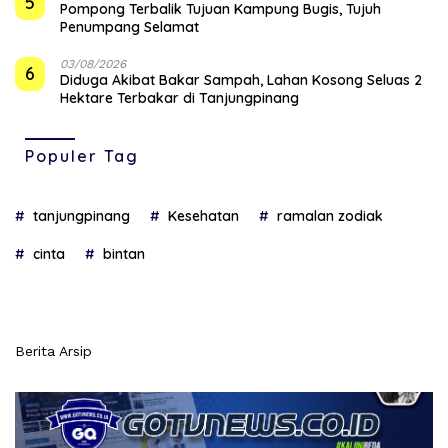
5
Pompong Terbalik Tujuan Kampung Bugis, Tujuh
Penumpang Selamat
03/08/2026
6
Diduga Akibat Bakar Sampah, Lahan Kosong Seluas 2
Hektare Terbakar di Tanjungpinang
Populer Tag
tanjungpinang
Kesehatan
ramalan zodiak
cinta
bintan
Berita Arsip