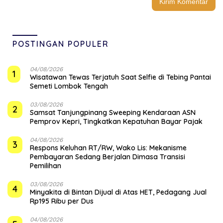
POSTINGAN POPULER
04/08/2026
1
Wisatawan Tewas Terjatuh Saat Selfie di Tebing Pantai
Semeti Lombok Tengah
03/08/2026
2
Samsat Tanjungpinang Sweeping Kendaraan ASN
Pemprov Kepri, Tingkatkan Kepatuhan Bayar Pajak
04/08/2026
3
‎Respons Keluhan RT/RW, Wako Lis: Mekanisme
Pembayaran Sedang Berjalan Dimasa Transisi
Pemilihan
03/08/2026
4
Minyakita di Bintan Dijual di Atas HET, Pedagang Jual
Rp195 Ribu per Dus
04/08/2026