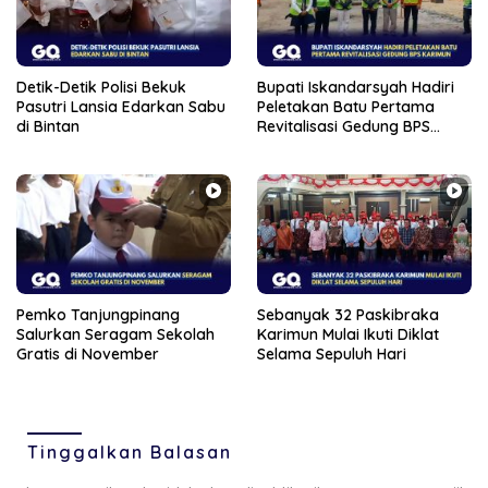
Detik-Detik Polisi Bekuk
Bupati Iskandarsyah Hadiri
Pasutri Lansia Edarkan Sabu
Peletakan Batu Pertama
di Bintan
Revitalisasi Gedung BPS
Karimun
Pemko Tanjungpinang
Sebanyak 32 Paskibraka
Salurkan Seragam Sekolah
Karimun Mulai Ikuti Diklat
Gratis di November
Selama Sepuluh Hari
Tinggalkan Balasan