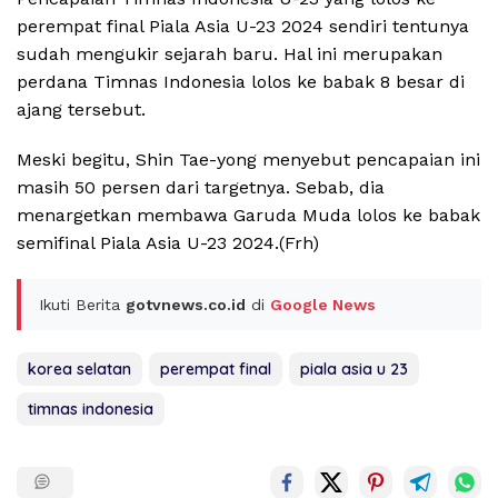
perempat final Piala Asia U-23 2024 sendiri tentunya
sudah mengukir sejarah baru. Hal ini merupakan
perdana Timnas Indonesia lolos ke babak 8 besar di
ajang tersebut.
Meski begitu, Shin Tae-yong menyebut pencapaian ini
masih 50 persen dari targetnya. Sebab, dia
menargetkan membawa Garuda Muda lolos ke babak
semifinal Piala Asia U-23 2024.(Frh)
Ikuti Berita
gotvnews.co.id
di
Google News
korea selatan
perempat final
piala asia u 23
timnas indonesia