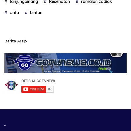
tanjungpinang
Kesehatan
ramalan zodiak
cinta
bintan
Berita Arsip