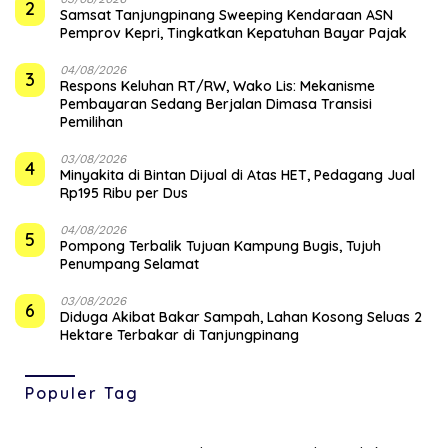
2
Samsat Tanjungpinang Sweeping Kendaraan ASN
Pemprov Kepri, Tingkatkan Kepatuhan Bayar Pajak
04/08/2026
3
‎Respons Keluhan RT/RW, Wako Lis: Mekanisme
Pembayaran Sedang Berjalan Dimasa Transisi
Pemilihan
03/08/2026
4
Minyakita di Bintan Dijual di Atas HET, Pedagang Jual
Rp195 Ribu per Dus
04/08/2026
5
Pompong Terbalik Tujuan Kampung Bugis, Tujuh
Penumpang Selamat
03/08/2026
6
Diduga Akibat Bakar Sampah, Lahan Kosong Seluas 2
Hektare Terbakar di Tanjungpinang
Populer Tag