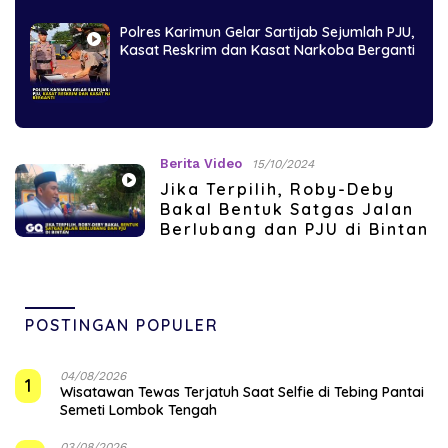
Polres Karimun Gelar Sartijab Sejumlah PJU,
Kasat Reskrim dan Kasat Narkoba Berganti
Berita Video
15/10/2024
Jika Terpilih, Roby-Deby
Bakal Bentuk Satgas Jalan
Berlubang dan PJU di Bintan
POSTINGAN POPULER
04/08/2026
1
Wisatawan Tewas Terjatuh Saat Selfie di Tebing Pantai
Semeti Lombok Tengah
03/08/2026