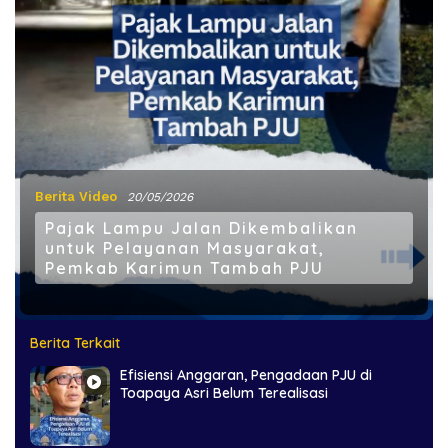
Berita Video
20/05/2026
Pajak Lampu Jalan Dikembalikan
untuk Pelayanan Masyarakat,
Pemkab Karimun Tambah PJU
Berita Terkait
Efisiensi Anggaran, Pengadaan PJU di
Toapaya Asri Belum Terealisasi