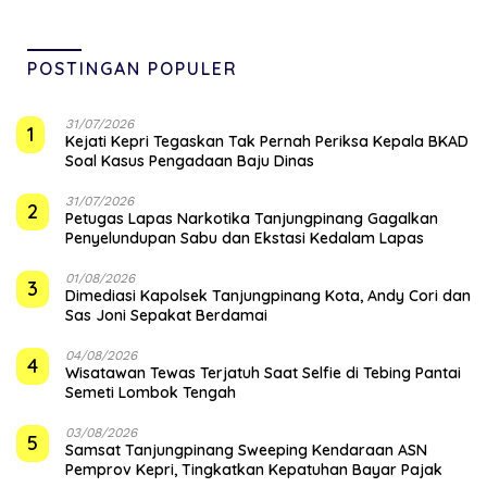
POSTINGAN POPULER
31/07/2026
1
Kejati Kepri Tegaskan Tak Pernah Periksa Kepala BKAD
Soal Kasus Pengadaan Baju Dinas
31/07/2026
2
Petugas Lapas Narkotika Tanjungpinang Gagalkan
Penyelundupan Sabu dan Ekstasi Kedalam Lapas
01/08/2026
3
Dimediasi Kapolsek Tanjungpinang Kota, Andy Cori dan
Sas Joni Sepakat Berdamai
04/08/2026
4
Wisatawan Tewas Terjatuh Saat Selfie di Tebing Pantai
Semeti Lombok Tengah
03/08/2026
5
Samsat Tanjungpinang Sweeping Kendaraan ASN
Pemprov Kepri, Tingkatkan Kepatuhan Bayar Pajak