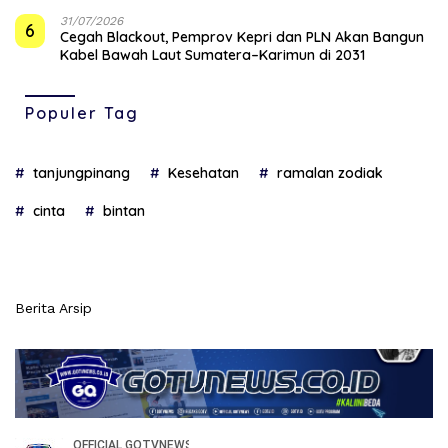
31/07/2026
6
Cegah Blackout, Pemprov Kepri dan PLN Akan Bangun
Kabel Bawah Laut Sumatera–Karimun di 2031
Populer Tag
tanjungpinang
Kesehatan
ramalan zodiak
cinta
bintan
Berita Arsip