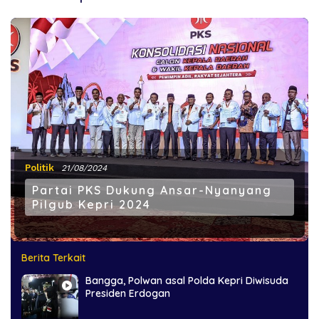
Politik
21/08/2024
Partai PKS Dukung Ansar-Nyanyang
Pilgub Kepri 2024
Berita Terkait
Bangga, Polwan asal Polda Kepri Diwisuda
Presiden Erdogan