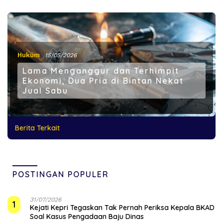
Hukum
15/05/2026
Lama Menganggur dan Terhimpit
Ekonomi, Dua Pria di Bintan Nekat
Jual Sabu
Berita Terkait
POSTINGAN POPULER
31/07/2026
1
Kejati Kepri Tegaskan Tak Pernah Periksa Kepala BKAD
Soal Kasus Pengadaan Baju Dinas