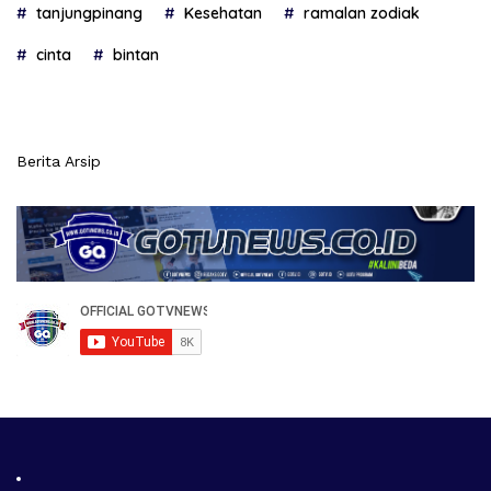
tanjungpinang
Kesehatan
ramalan zodiak
cinta
bintan
Berita Arsip