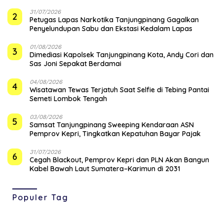
31/07/2026
2
Petugas Lapas Narkotika Tanjungpinang Gagalkan
Penyelundupan Sabu dan Ekstasi Kedalam Lapas
01/08/2026
3
Dimediasi Kapolsek Tanjungpinang Kota, Andy Cori dan
Sas Joni Sepakat Berdamai
04/08/2026
4
Wisatawan Tewas Terjatuh Saat Selfie di Tebing Pantai
Semeti Lombok Tengah
03/08/2026
5
Samsat Tanjungpinang Sweeping Kendaraan ASN
Pemprov Kepri, Tingkatkan Kepatuhan Bayar Pajak
31/07/2026
6
Cegah Blackout, Pemprov Kepri dan PLN Akan Bangun
Kabel Bawah Laut Sumatera–Karimun di 2031
Populer Tag