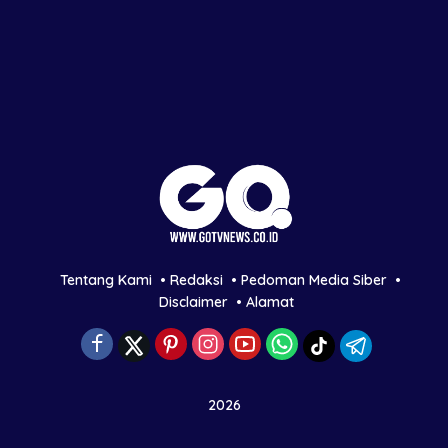
Tentang Kami
Redaksi
Pedoman Media Siber
Disclaimer
Alamat
2026