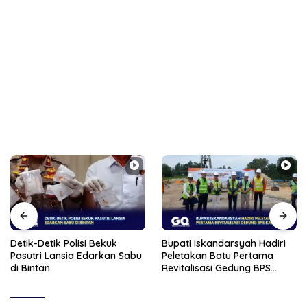
Detik-Detik Polisi Bekuk
Bupati Iskandarsyah Hadiri
Pasutri Lansia Edarkan Sabu
Peletakan Batu Pertama
di Bintan
Revitalisasi Gedung BPS
Karimun