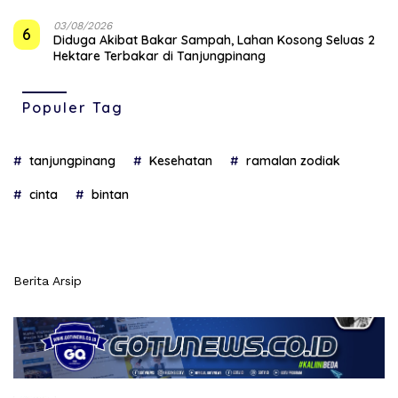
03/08/2026
6
Diduga Akibat Bakar Sampah, Lahan Kosong Seluas 2
Hektare Terbakar di Tanjungpinang
Populer Tag
tanjungpinang
Kesehatan
ramalan zodiak
cinta
bintan
Berita Arsip