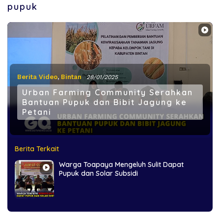
pupuk
Berita Video
,
Bintan
28/01/2025
Urban Farming Community Serahkan
Bantuan Pupuk dan Bibit Jagung ke
Petani
Berita Terkait
Warga Toapaya Mengeluh Sulit Dapat
Pupuk dan Solar Subsidi