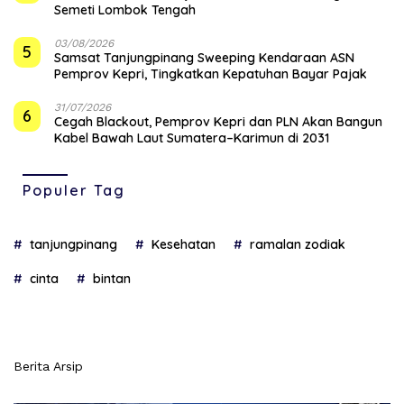
Semeti Lombok Tengah
03/08/2026
5
Samsat Tanjungpinang Sweeping Kendaraan ASN
Pemprov Kepri, Tingkatkan Kepatuhan Bayar Pajak
31/07/2026
6
Cegah Blackout, Pemprov Kepri dan PLN Akan Bangun
Kabel Bawah Laut Sumatera–Karimun di 2031
Populer Tag
tanjungpinang
Kesehatan
ramalan zodiak
cinta
bintan
Berita Arsip