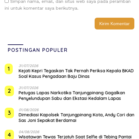
Simpan nama, email, dan situs web saya pada peramban
ini untuk komentar saya berikutnya.
POSTINGAN POPULER
31/07/2026
1
Kejati Kepri Tegaskan Tak Pernah Periksa Kepala BKAD
Soal Kasus Pengadaan Baju Dinas
31/07/2026
2
Petugas Lapas Narkotika Tanjungpinang Gagalkan
Penyelundupan Sabu dan Ekstasi Kedalam Lapas
01/08/2026
3
Dimediasi Kapolsek Tanjungpinang Kota, Andy Cori dan
Sas Joni Sepakat Berdamai
04/08/2026
4
Wisatawan Tewas Terjatuh Saat Selfie di Tebing Pantai