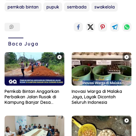
pemkab bintan
pupuk
sembada
swakelola
Baca Juga
Pemkab Bintan Anggarkan
Inovasi Warga di Malaka
Perbaikan Jalan Rusak di
Jaya, Layak Dicontoh
Kampung Banjar Desa
Seluruh Indonesia
Gunung Kijang