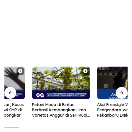
Petani Muda di Bintan
Aksi Freestyle Viral,
Berhasil Kembangkan Lima
Pengendara Wanita di
Varietas Anggur di Seri Kuala
Pekanbaru Ditilang Polisi
Lobam