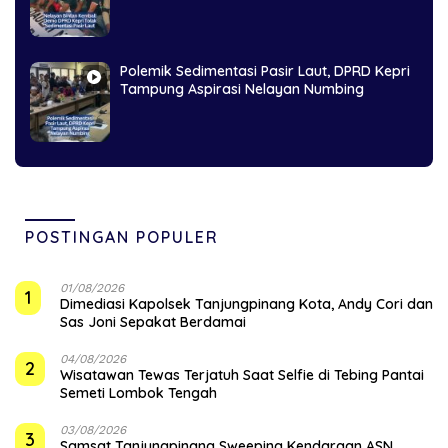
Polemik Sedimentasi Pasir Laut, DPRD Kepri
Tampung Aspirasi Nelayan Numbing
POSTINGAN POPULER
01/08/2026
1
Dimediasi Kapolsek Tanjungpinang Kota, Andy Cori dan
Sas Joni Sepakat Berdamai
04/08/2026
2
Wisatawan Tewas Terjatuh Saat Selfie di Tebing Pantai
Semeti Lombok Tengah
03/08/2026
3
Samsat Tanjungpinang Sweeping Kendaraan ASN