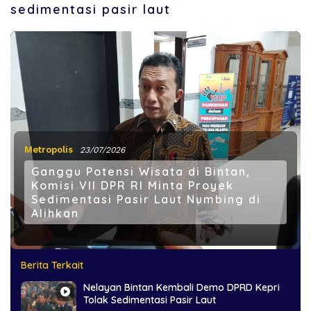
sedimentasi pasir laut
Metropolis
23/07/2026
Ganggu Potensi Wisata di Bintan,
Komisi VII DPR RI Minta Proyek
Sedimentasi Pasir Laut Numbing di
Alihkan
Berita Terkait
Nelayan Bintan Kembali Demo DPRD Kepri
Tolak Sedimentasi Pasir Laut