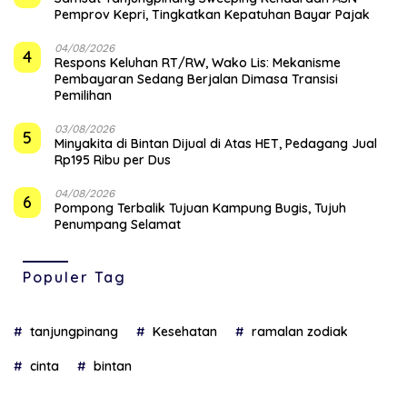
Pemprov Kepri, Tingkatkan Kepatuhan Bayar Pajak
04/08/2026
4
‎Respons Keluhan RT/RW, Wako Lis: Mekanisme
Pembayaran Sedang Berjalan Dimasa Transisi
Pemilihan
03/08/2026
5
Minyakita di Bintan Dijual di Atas HET, Pedagang Jual
Rp195 Ribu per Dus
04/08/2026
6
Pompong Terbalik Tujuan Kampung Bugis, Tujuh
Penumpang Selamat
Populer Tag
tanjungpinang
Kesehatan
ramalan zodiak
cinta
bintan