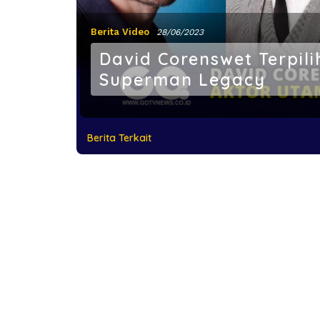
Berita Video
28/06/2023
David Corenswet Terpil
Superman Legacy
Berita Terkait