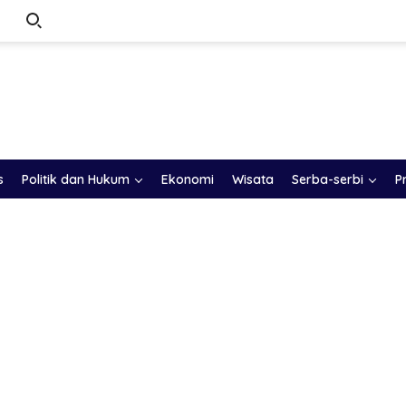
s
Politik dan Hukum
Ekonomi
Wisata
Serba-serbi
P