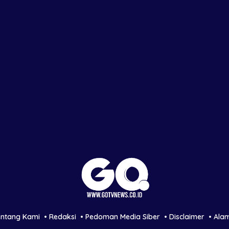
entang Kami
Redaksi
Pedoman Media Siber
Disclaimer
Ala