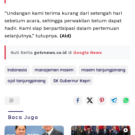
“Undangan kami terima kurang dari setengah hari
sebelum acara, sehingga perwakilan belum dapat
hadir. Kami siap berpartisipasi dalam pertemuan
selanjutnya,” tutupnya.
(Ald)
Ikuti Berita
gotvnews.co.id
di
Google News
Indonesia
manajemen maxim
maxim tanjungpinang
ojol tanjungpinang
SK Gubernur Kepri
Baca Juga