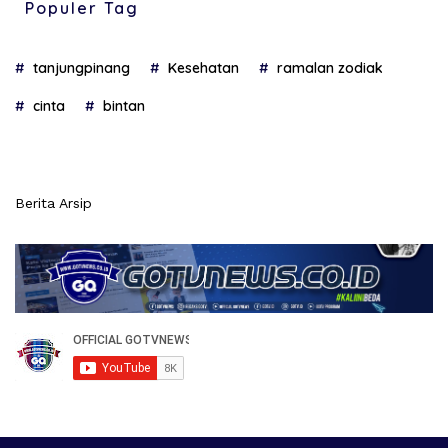
Populer Tag
tanjungpinang
Kesehatan
ramalan zodiak
cinta
bintan
Berita Arsip