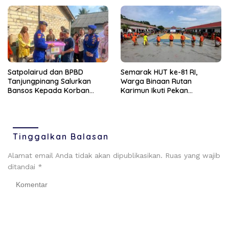
Satpolairud dan BPBD
Semarak HUT ke-81 RI,
Tanjungpinang Salurkan
Warga Binaan Rutan
Bansos Kepada Korban
Karimun Ikuti Pekan
Pompong Terbalik ‎
Olahraga dan Seni
Tinggalkan Balasan
Alamat email Anda tidak akan dipublikasikan.
Ruas yang wajib
ditandai
*