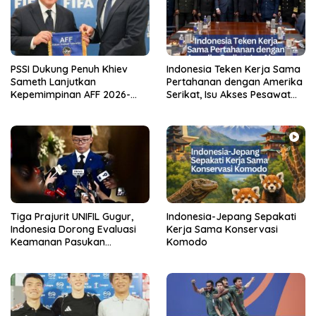
PSSI Dukung Penuh Khiev
Indonesia Teken Kerja Sama
Sameth Lanjutkan
Pertahanan dengan Amerika
Kepemimpinan AFF 2026-
Serikat, Isu Akses Pesawat
2031
Militer Masih Dikaji
Tiga Prajurit UNIFIL Gugur,
Indonesia-Jepang Sepakati
Indonesia Dorong Evaluasi
Kerja Sama Konservasi
Keamanan Pasukan
Komodo
Perdamaian Dunia