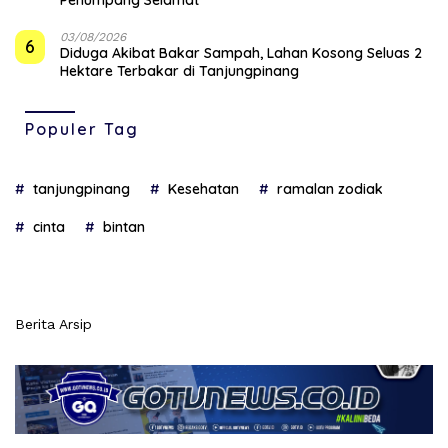
03/08/2026
6
Diduga Akibat Bakar Sampah, Lahan Kosong Seluas 2
Hektare Terbakar di Tanjungpinang
Populer Tag
tanjungpinang
Kesehatan
ramalan zodiak
cinta
bintan
Berita Arsip