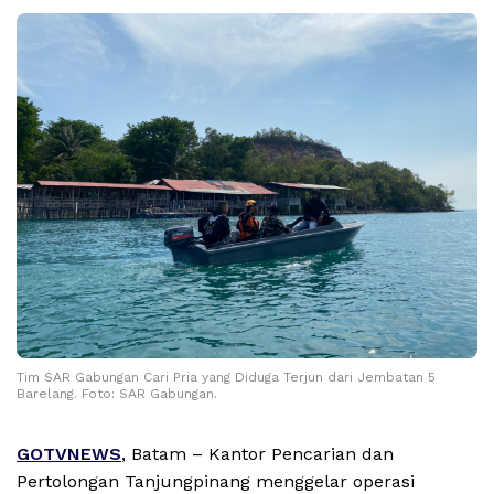
Tim SAR Gabungan Cari Pria yang Diduga Terjun dari Jembatan 5
Barelang. Foto: SAR Gabungan.
GOTVNEWS
, Batam – Kantor Pencarian dan
Pertolongan Tanjungpinang menggelar operasi