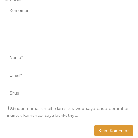
Simpan nama, email, dan situs web saya pada peramban
ini untuk komentar saya berikutnya.