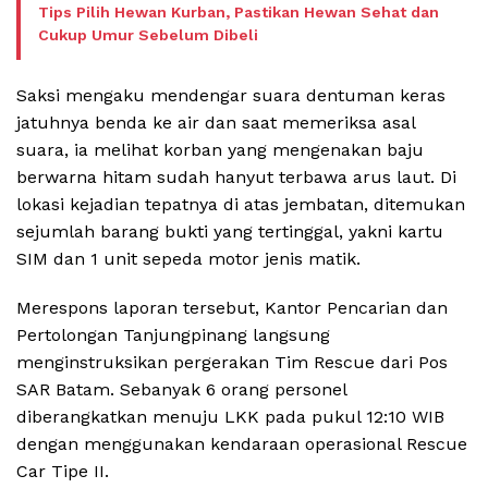
Tips Pilih Hewan Kurban, Pastikan Hewan Sehat dan
Cukup Umur Sebelum Dibeli
Saksi mengaku mendengar suara dentuman keras
jatuhnya benda ke air dan saat memeriksa asal
suara, ia melihat korban yang mengenakan baju
berwarna hitam sudah hanyut terbawa arus laut. Di
lokasi kejadian tepatnya di atas jembatan, ditemukan
sejumlah barang bukti yang tertinggal, yakni kartu
SIM dan 1 unit sepeda motor jenis matik.
Merespons laporan tersebut, Kantor Pencarian dan
Pertolongan Tanjungpinang langsung
menginstruksikan pergerakan Tim Rescue dari Pos
SAR Batam. Sebanyak 6 orang personel
diberangkatkan menuju LKK pada pukul 12:10 WIB
dengan menggunakan kendaraan operasional Rescue
Car Tipe II.