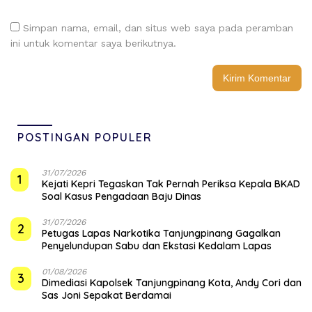
Simpan nama, email, dan situs web saya pada peramban
ini untuk komentar saya berikutnya.
POSTINGAN POPULER
31/07/2026
1
Kejati Kepri Tegaskan Tak Pernah Periksa Kepala BKAD
Soal Kasus Pengadaan Baju Dinas
31/07/2026
2
Petugas Lapas Narkotika Tanjungpinang Gagalkan
Penyelundupan Sabu dan Ekstasi Kedalam Lapas
01/08/2026
3
Dimediasi Kapolsek Tanjungpinang Kota, Andy Cori dan
Sas Joni Sepakat Berdamai