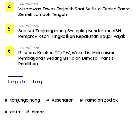
04/08/2026
4
Wisatawan Tewas Terjatuh Saat Selfie di Tebing Pantai
Semeti Lombok Tengah
03/08/2026
5
Samsat Tanjungpinang Sweeping Kendaraan ASN
Pemprov Kepri, Tingkatkan Kepatuhan Bayar Pajak
04/08/2026
6
‎Respons Keluhan RT/RW, Wako Lis: Mekanisme
Pembayaran Sedang Berjalan Dimasa Transisi
Pemilihan
Populer Tag
tanjungpinang
Kesehatan
ramalan zodiak
cinta
bintan