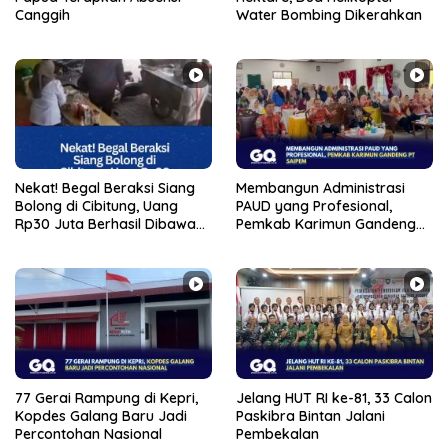
Canggih
Water Bombing Dikerahkan
Nekat! Begal Beraksi Siang
Membangun Administrasi
Bolong di Cibitung, Uang
PAUD yang Profesional,
Rp30 Juta Berhasil Dibawa
Pemkab Karimun Gandeng
Kabur
PT Saipem
77 Gerai Rampung di Kepri,
Jelang HUT RI ke-81, 33 Calon
Kopdes Galang Baru Jadi
Paskibra Bintan Jalani
Percontohan Nasional
Pembekalan