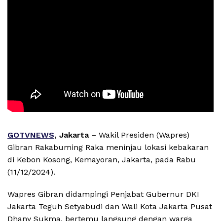
GOTVNEWS
, Jakarta
– Wakil Presiden (Wapres)
Gibran Rakabuming Raka meninjau lokasi kebakaran
di Kebon Kosong, Kemayoran, Jakarta, pada Rabu
(11/12/2024).
Wapres Gibran didampingi Penjabat Gubernur DKI
Jakarta Teguh Setyabudi dan Wali Kota Jakarta Pusat
Dhany Sukma, bertemu langsung dengan warga